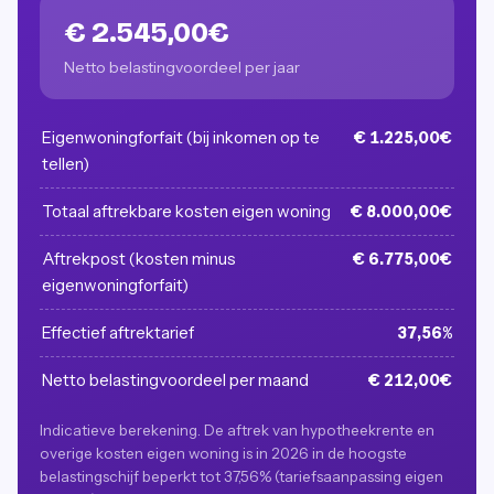
€ 2.545,00€
Netto belastingvoordeel per jaar
Eigenwoningforfait (bij inkomen op te
€ 1.225,00€
tellen)
Totaal aftrekbare kosten eigen woning
€ 8.000,00€
Aftrekpost (kosten minus
€ 6.775,00€
eigenwoningforfait)
Effectief aftrektarief
37,56%
Netto belastingvoordeel per maand
€ 212,00€
Indicatieve berekening. De aftrek van hypotheekrente en
overige kosten eigen woning is in 2026 in de hoogste
belastingschijf beperkt tot 37,56% (tariefsaanpassing eigen