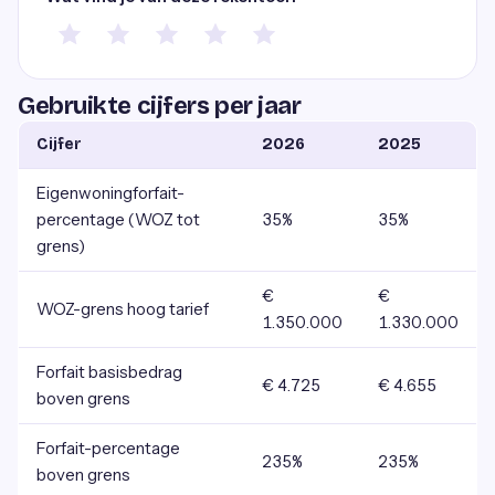
Gebruikte cijfers per jaar
Cijfer
2026
2025
Eigenwoningforfait-
percentage (WOZ tot
35%
35%
grens)
€
€
WOZ-grens hoog tarief
1.350.000
1.330.000
Forfait basisbedrag
€ 4.725
€ 4.655
boven grens
Forfait-percentage
235%
235%
boven grens