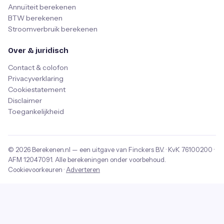
Annuïteit berekenen
BTW berekenen
Stroomverbruik berekenen
Over & juridisch
Contact & colofon
Privacyverklaring
Cookiestatement
Disclaimer
Toegankelijkheid
© 2026
Berekenen.nl
— een uitgave van
Finckers B.V.
· KvK
76100200
·
AFM
12047091
. Alle berekeningen onder voorbehoud.
Cookievoorkeuren
·
Adverteren