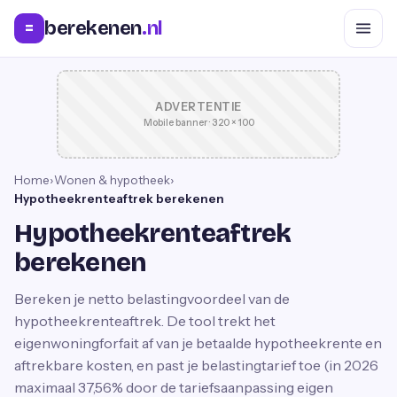
berekenen
.nl
=
ADVERTENTIE
Mobile banner · 320 × 100
Home
›
Wonen & hypotheek
›
Hypotheekrenteaftrek berekenen
Hypotheekrenteaftrek
berekenen
Bereken je netto belastingvoordeel van de
hypotheekrenteaftrek. De tool trekt het
eigenwoningforfait af van je betaalde hypotheekrente en
aftrekbare kosten, en past je belastingtarief toe (in 2026
maximaal 37,56% door de tariefsaanpassing eigen