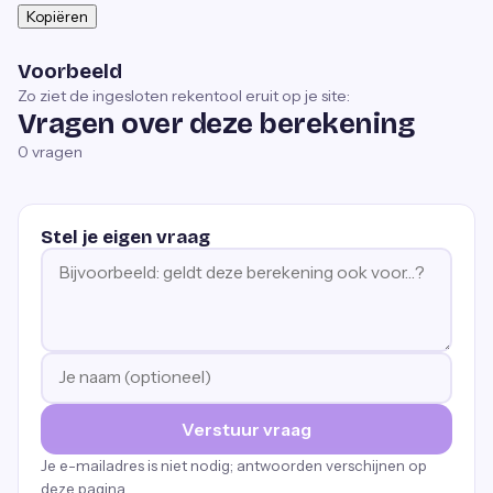
Kopiëren
Voorbeeld
Zo ziet de ingesloten rekentool eruit op je site:
Vragen over deze berekening
0
vragen
Stel je eigen vraag
Verstuur vraag
Je e-mailadres is niet nodig; antwoorden verschijnen op
deze pagina.