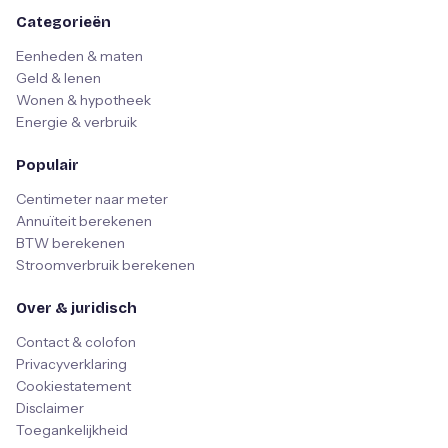
Categorieën
Eenheden & maten
Geld & lenen
Wonen & hypotheek
Energie & verbruik
Populair
Centimeter naar meter
Annuïteit berekenen
BTW berekenen
Stroomverbruik berekenen
Over & juridisch
Contact & colofon
Privacyverklaring
Cookiestatement
Disclaimer
Toegankelijkheid