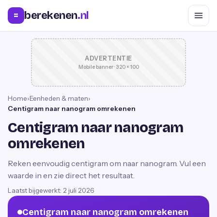
berekenen
.nl
=
ADVERTENTIE
Mobile banner · 320 × 100
Home
›
Eenheden & maten
›
Centigram naar nanogram omrekenen
Centigram naar nanogram
omrekenen
Reken eenvoudig centigram om naar nanogram. Vul een
waarde in en zie direct het resultaat.
Laatst bijgewerkt:
2 juli 2026
Centigram naar nanogram omrekenen