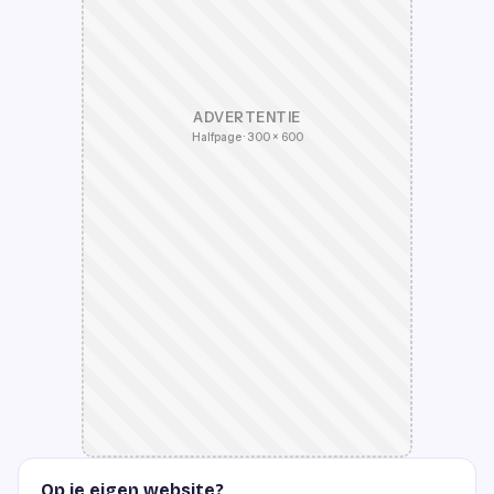
ADVERTENTIE
Halfpage · 300 × 600
Op je eigen website?