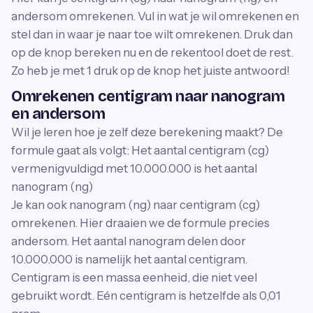
andersom omrekenen. Vul in wat je wil omrekenen en
stel dan in waar je naar toe wilt omrekenen. Druk dan
op de knop bereken nu en de rekentool doet de rest.
Zo heb je met 1 druk op de knop het juiste antwoord!
Omrekenen centigram naar nanogram
en andersom
Wil je leren hoe je zelf deze berekening maakt? De
formule gaat als volgt: Het aantal centigram (cg)
vermenigvuldigd met 10.000.000 is het aantal
nanogram (ng)
Je kan ook nanogram (ng) naar centigram (cg)
omrekenen. Hier draaien we de formule precies
andersom. Het aantal nanogram delen door
10.000.000 is namelijk het aantal centigram.
Centigram is een massa eenheid, die niet veel
gebruikt wordt. Eén centigram is hetzelfde als 0,01