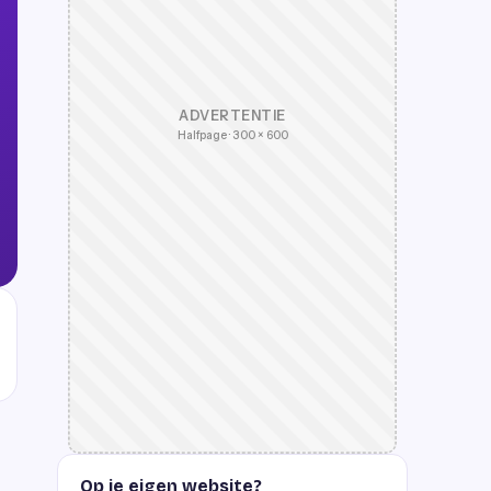
ADVERTENTIE
Halfpage · 300 × 600
Op je eigen website?