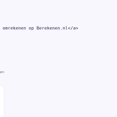
 omrekenen op Berekenen.nl</a>

gen