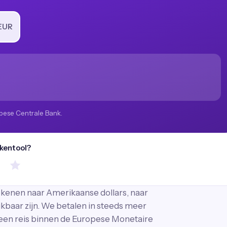
EUR
pese Centrale Bank.
ekentool?
ekenen naar Amerikaanse dollars, naar
ikbaar zijn. We betalen in steeds meer
 een reis binnen de Europese Monetaire