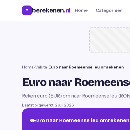
berekenen
.nl
=
Home
Categorieën
Home
›
Valuta
›
Euro naar Roemeense leu omrekenen
Euro naar Roemeens
Reken euro (EUR) om naar Roemeense leu (RON)
Laatst bijgewerkt:
2 juli 2026
Euro naar Roemeense leu omrekenen