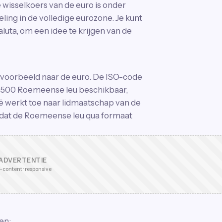
wisselkoers van de euro is onder
ing in de volledige eurozone. Je kunt
luta, om een idee te krijgen van de
jvoorbeeld naar de euro. De ISO-code
ot 500 Roemeense leu beschikbaar,
 werkt toe naar lidmaatschap van de
 dat de Roemeense leu qua formaat
ADVERTENTIE
-content · responsive
en: