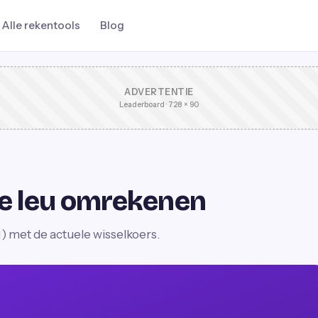
Alle rekentools
Blog
ADVERTENTIE
Leaderboard · 728 × 90
e leu omrekenen
 met de actuele wisselkoers.