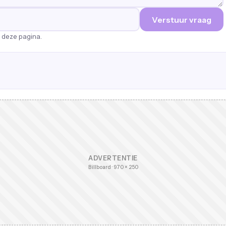
Verstuur vraag
p deze pagina.
ADVERTENTIE
Billboard · 970 × 250