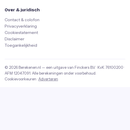
Over & juridisch
Contact & colofon
Privacyverklaring
Cookiestatement
Disclaimer
Toegankelijkheid
© 2026
Berekenen.nl
— een uitgave van
Finckers B.V.
· KvK
76100200
·
AFM
12047091
. Alle berekeningen onder voorbehoud.
Cookievoorkeuren
·
Adverteren