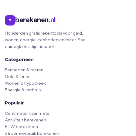
berekenen
.nl
=
Honderden gratis rekentools voor geld,
wonen, energie, eenheden en meer. Snel,
duidelijk en altijd actueel.
Categorieën
Eenheden & maten
Geld & lenen
Wonen & hypotheek
Energie & verbruik
Populair
Centimeter naar meter
Annuïteit berekenen
BTW berekenen
Stroomverbruik berekenen