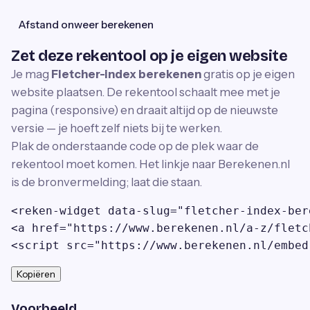
Afstand onweer berekenen
Zet deze rekentool op je eigen website
Je mag
Fletcher-index berekenen
gratis op je eigen
website plaatsen. De rekentool schaalt mee met je
pagina (responsive) en draait altijd op de nieuwste
versie — je hoeft zelf niets bij te werken.
Plak de onderstaande code op de plek waar de
rekentool moet komen. Het linkje naar Berekenen.nl
is de bronvermelding; laat die staan.
<reken-widget data-slug="fletcher-index-ber
<a href="https://www.berekenen.nl/a-z/fletc
<script src="https://www.berekenen.nl/embed
Kopiëren
Voorbeeld