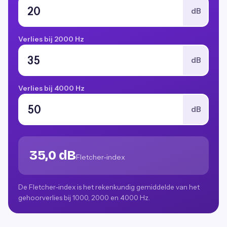
dB
Verlies bij 2000 Hz
dB
Verlies bij 4000 Hz
dB
35,0 dB
Fletcher-index
De Fletcher-index is het rekenkundig gemiddelde van het
gehoorverlies bij 1000, 2000 en 4000 Hz.