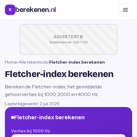
berekenen
.nl
=
ADVERTENTIE
Mobile banner · 320 × 100
Home
›
Alle rekentools
›
Fletcher-index berekenen
Fletcher-index berekenen
Bereken de Fletcher-index: het gemiddelde
gehoorverlies bij 1000, 2000 en 4000 Hz.
Laatst bijgewerkt:
2 juli 2026
Fletcher-index berekenen
Verlies bij 1000 Hz