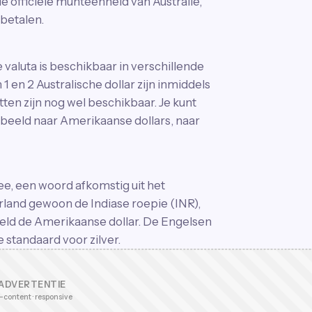
de officiële munteenheid van Australië,
 betalen.
e valuta is beschikbaar in verschillende
n 1 en 2 Australische dollar zijn inmiddels
tten zijn nog wel beschikbaar. Je kunt
rbeeld naar Amerikaanse dollars, naar
e, een woord afkomstig uit het
and gewoon de Indiase roepie (INR),
eeld de Amerikaanse dollar. De Engelsen
standaard voor zilver.
ADVERTENTIE
-content · responsive