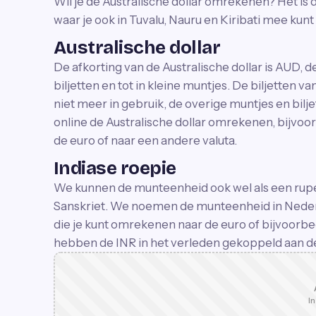
Wil je de Australische dollar omrekenen? Het is 
waar je ook in Tuvalu, Nauru en Kiribati mee kunt
Australische dollar
De afkorting van de Australische dollar is AUD, d
biljetten en tot in kleine muntjes. De biljetten va
niet meer in gebruik, de overige muntjes en bilje
online de Australische dollar omrekenen, bijvoo
de euro of naar een andere valuta.
Indiase roepie
We kunnen de munteenheid ook wel als een rupe
Sanskriet. We noemen de munteenheid in Nederl
die je kunt omrekenen naar de euro of bijvoorb
hebben de INR in het verleden gekoppeld aan de 
In