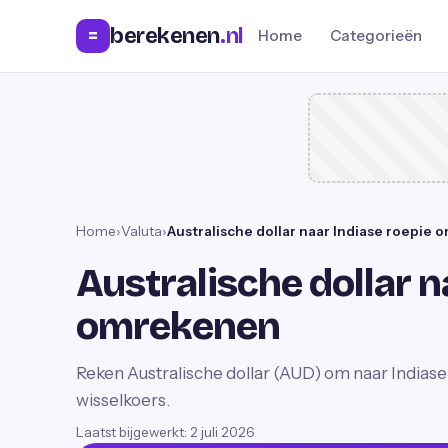
berekenen
.nl
=
Home
Categorieën
Home
›
Valuta
›
Australische dollar naar Indiase roepie
Australische dollar n
omrekenen
Reken Australische dollar (AUD) om naar Indiase
wisselkoers.
Laatst bijgewerkt:
2 juli 2026