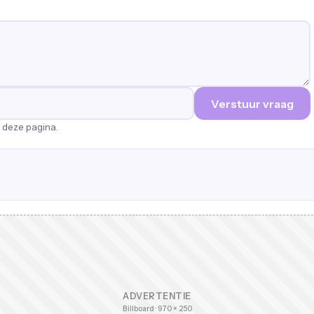
Verstuur vraag
p deze pagina.
ADVERTENTIE
Billboard · 970 × 250