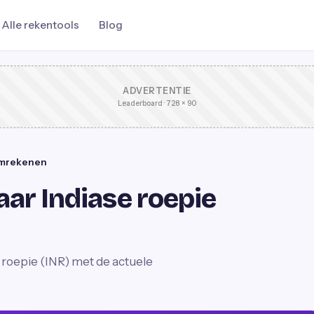
Alle rekentools
Blog
ADVERTENTIE
Leaderboard · 728 × 90
 omrekenen
aar Indiase roepie
 roepie (INR) met de actuele