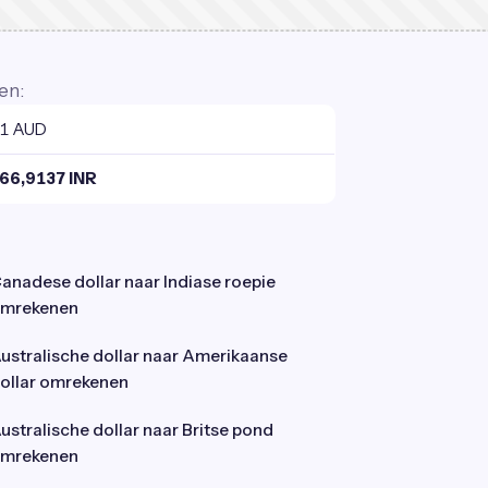
en:
1 AUD
66,9137 INR
anadese dollar naar Indiase roepie
mrekenen
ustralische dollar naar Amerikaanse
ollar omrekenen
ustralische dollar naar Britse pond
mrekenen