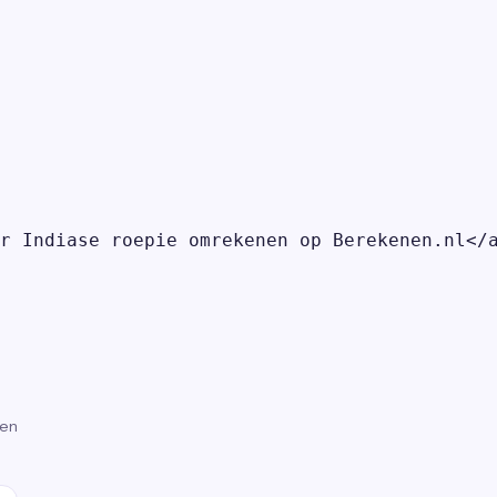
r Indiase roepie omrekenen op Berekenen.nl</a
gen