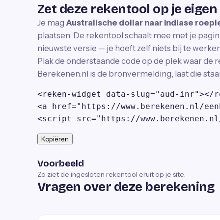
Zet deze rekentool op je eigen
Je mag
Australische dollar naar Indiase roe
plaatsen. De rekentool schaalt mee met je pagina
nieuwste versie — je hoeft zelf niets bij te werken
Plak de onderstaande code op de plek waar de r
Berekenen.nl is de bronvermelding; laat die staa
<reken-widget data-slug="aud-inr"></r
<a href="https://www.berekenen.nl/een
<script src="https://www.berekenen.nl
Kopiëren
Voorbeeld
Zo ziet de ingesloten rekentool eruit op je site:
Vragen over deze berekening