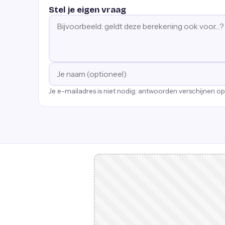
Stel je eigen vraag
Je e-mailadres is niet nodig; antwoorden verschijnen o