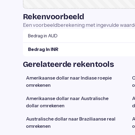
Rekenvoorbeeld
Een voorbeeldberekening met ingevulde waard
Bedrag in AUD
Bedrag in INR
Gerelateerde rekentools
Amerikaanse dollar naar Indiase roepie
C
omrekenen
o
Amerikaanse dollar naar Australische
A
dollar omrekenen
d
Australische dollar naar Braziliaanse real
A
omrekenen
o