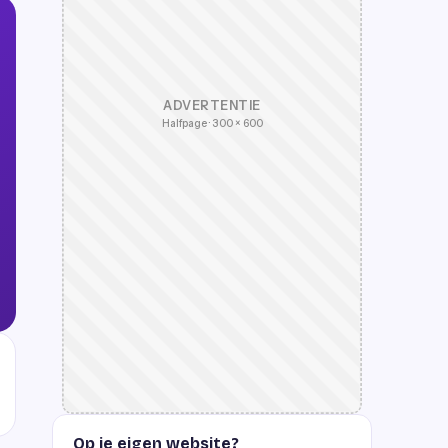
ADVERTENTIE
Halfpage · 300 × 600
Op je eigen website?