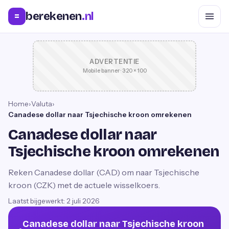
berekenen
.nl
=
ADVERTENTIE
Mobile banner · 320 × 100
Home
›
Valuta
›
Canadese dollar naar Tsjechische kroon omrekenen
Canadese dollar naar
Tsjechische kroon omrekenen
Reken Canadese dollar (CAD) om naar Tsjechische
kroon (CZK) met de actuele wisselkoers.
Laatst bijgewerkt:
2 juli 2026
Canadese dollar naar Tsjechische kroon