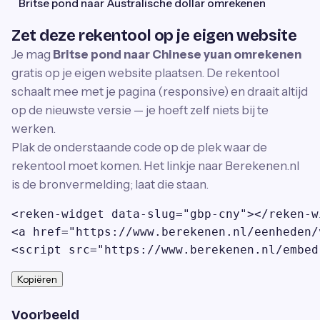
Britse pond naar Australische dollar omrekenen
Zet deze rekentool op je eigen website
Je mag
Britse pond naar Chinese yuan omrekenen
gratis op je eigen website plaatsen. De rekentool
schaalt mee met je pagina (responsive) en draait altijd
op de nieuwste versie — je hoeft zelf niets bij te
werken.
Plak de onderstaande code op de plek waar de
rekentool moet komen. Het linkje naar Berekenen.nl
is de bronvermelding; laat die staan.
<reken-widget data-slug="gbp-cny"></reken-wi
<a href="https://www.berekenen.nl/eenheden/
<script src="https://www.berekenen.nl/embed
Kopiëren
Voorbeeld