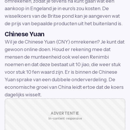
omrekenen, zodat je tevens na kunt gaan wat een
aankoop in Engeland je in euro's zou kosten. De
wisselkoers van de Britse pond kan je aangeven wat
de prijs van bepaalde producten uit het buitenland is.
Chinese Yuan
Wil je de Chinese Yuan (CNY) omrekenen? Je kunt dat
gewoon online doen. Houd er rekening mee dat
mensen de munteenheid ook wel een Renimbi
noemen en dat deze bestaat uit 10 jiao, die weer stuk
voor stuk 10 fen waard zijn. Er is binnen de Chinese
Yuan sprake van een dubbele onderverdeling. De
economische groei van China leidt ertoe dat de koers
dagelijks wisselt.
ADVERTENTIE
In-content · responsive