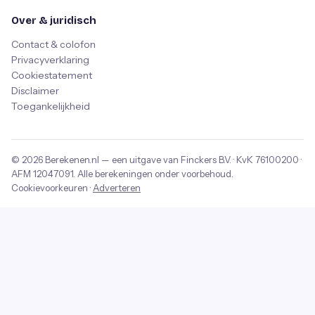
Over & juridisch
Contact & colofon
Privacyverklaring
Cookiestatement
Disclaimer
Toegankelijkheid
© 2026
Berekenen.nl
— een uitgave van
Finckers B.V.
· KvK
76100200
·
AFM
12047091
. Alle berekeningen onder voorbehoud.
Cookievoorkeuren
·
Adverteren