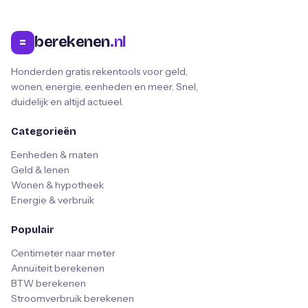
berekenen
.nl
=
Honderden gratis rekentools voor geld,
wonen, energie, eenheden en meer. Snel,
duidelijk en altijd actueel.
Categorieën
Eenheden & maten
Geld & lenen
Wonen & hypotheek
Energie & verbruik
Populair
Centimeter naar meter
Annuïteit berekenen
BTW berekenen
Stroomverbruik berekenen