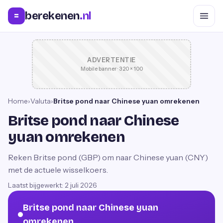
berekenen
.nl
=
ADVERTENTIE
Mobile banner · 320 × 100
Home
›
Valuta
›
Britse pond naar Chinese yuan omrekenen
Britse pond naar Chinese
yuan omrekenen
Reken Britse pond (GBP) om naar Chinese yuan (CNY)
met de actuele wisselkoers.
Laatst bijgewerkt:
2 juli 2026
Britse pond naar Chinese yuan
omrekenen