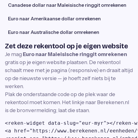
Canadese dollar naar Maleisische ringgit omrekenen
Euro naar Amerikaanse dollar omrekenen
Euro naar Australische dollar omrekenen
Zet deze rekentool op je eigen website
Je mag
Euro naar Maleisische ringgit omrekenen
gratis op je eigen website plaatsen. De rekentool
schaalt mee met je pagina (responsive) en draait altijd
op de nieuwste versie — je hoeft zelf niets bij te
werken.
Plak de onderstaande code op de plek waar de
rekentool moet komen. Het linkje naar Berekenen.nl
is de bronvermelding; laat die staan.
<reken-widget data-slug="eur-myr"></reken-wi
<a href="https://www.berekenen.nl/eenheden/