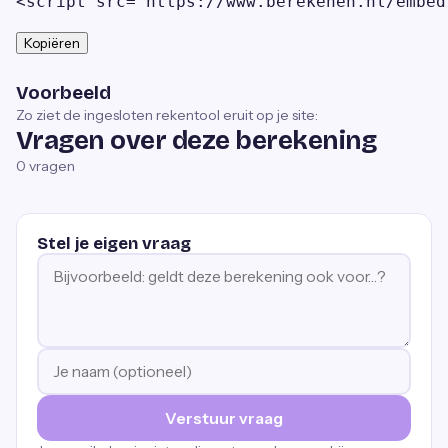
<script src="https://www.berekenen.nl/embed
Kopiëren
Voorbeeld
Zo ziet de ingesloten rekentool eruit op je site:
Vragen over deze berekening
0
vragen
Stel je eigen vraag
Verstuur vraag