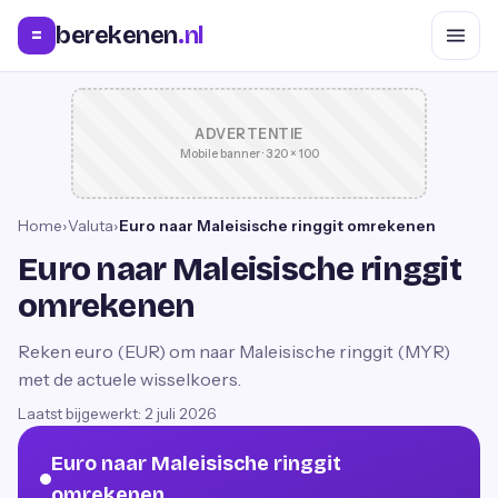
berekenen
.nl
=
ADVERTENTIE
Mobile banner · 320 × 100
Home
›
Valuta
›
Euro naar Maleisische ringgit omrekenen
Euro naar Maleisische ringgit
omrekenen
Reken euro (EUR) om naar Maleisische ringgit (MYR)
met de actuele wisselkoers.
Laatst bijgewerkt:
2 juli 2026
Euro naar Maleisische ringgit
omrekenen