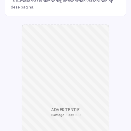
Je e-mailadres is niet nodig; antwoorden verschijnen op
deze pagina.
ADVERTENTIE
Halfpage · 300 × 600