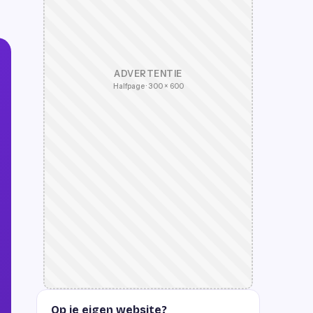
ADVERTENTIE
Halfpage · 300 × 600
Op je eigen website?