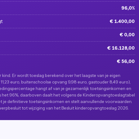
96,0%
gt
€ 1.400,00
€ 0,00
€ 16.128,00
€ 56,00
kind. Er wordt toeslag berekend over het laagste van je eigen
1,23 euro, buitenschoolse opvang 9,98 euro, gastouder 8,49 euro),
edingspercentage hangt af van je gezamenlijk toetsingsinkomen en
ro is het 96%, daarboven daalt het volgens de Kinderopvangtoeslagtabel
t je definitieve toetsingsinkomen en stelt aanvullende voorwaarden.
twerpbesluit tot wijziging van het Besluit kinderopvangtoeslag 2026.