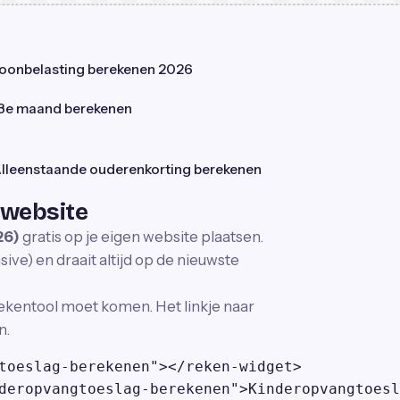
oonbelasting berekenen 2026
3e maand berekenen
lleenstaande ouderenkorting berekenen
 website
26)
gratis op je eigen website plaatsen.
ve) en draait altijd op de nieuwste
ekentool moet komen. Het linkje naar
n.
toeslag-berekenen"></reken-widget>

deropvangtoeslag-berekenen">Kinderopvangtoesl