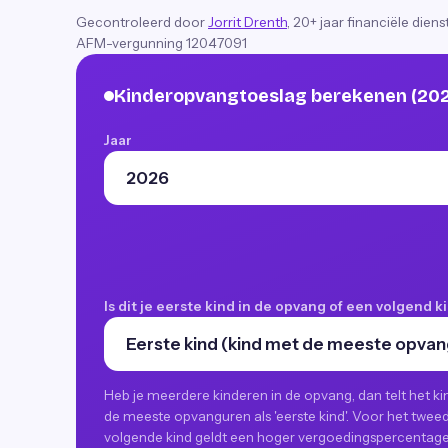
Gecontroleerd door
Jorrit Drenth
, 20+ jaar financiële dien
AFM-vergunning 12047091
Kinderopvangtoeslag berekenen (20
Jaar
Is dit je eerste kind in de opvang of een volgend k
Heb je meerdere kinderen in de opvang, dan telt het k
de meeste opvanguren als 'eerste kind'. Voor het twee
volgende kind geldt een hoger vergoedingspercentage