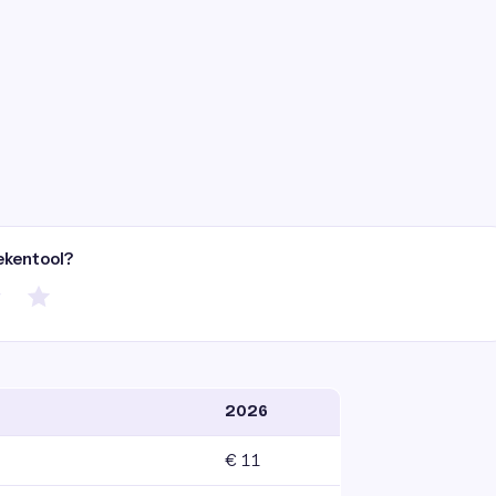
ekentool?
2026
€ 11