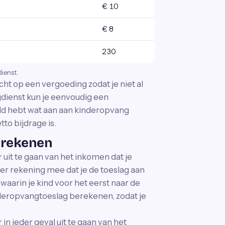
€ 10
€ 8
230
dienst.
cht op een vergoeding zodat je niet al
ngdienst kun je eenvoudig een
ld hebt wat aan aan kinderopvang
tto bijdrage is.
erekenen
uit te gaan van het inkomen dat je
er rekening mee dat je de toeslag aan
aarin je kind voor het eerst naar de
kinderopvangtoeslag berekenen, zodat je
n ieder geval uit te gaan van het