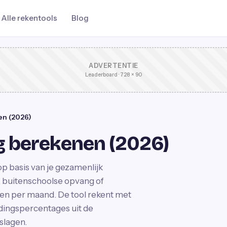
Alle rekentools
Blog
ADVERTENTIE
Leaderboard · 728 × 90
en (2026)
 berekenen (2026)
p basis van je gezamenlijk
 buitenschoolse opvang of
ren per maand. De tool rekent met
dingspercentages uit de
slagen.