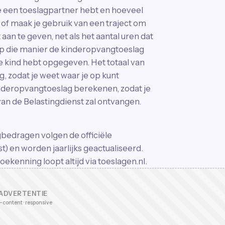
je een toeslagpartner hebt en hoeveel
g of maak je gebruik van een traject om
aan te geven, net als het aantal uren dat
 op die manier de kinderopvangtoeslag
e kind hebt opgegeven. Het totaal van
 zodat je weet waar je op kunt
inderopvangtoeslag berekenen, zodat je
 de Belastingdienst zal ontvangen.
edragen volgen de officiële
t) en worden jaarlijks geactualiseerd.
oekenning loopt altijd via toeslagen.nl.
ADVERTENTIE
-content · responsive