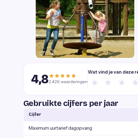
Wat vind je van deze r
4,8
2.426
waarderingen
Gebruikte cijfers per jaar
Cijfer
Maximum uurtarief dagopvang