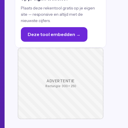
Plaats deze rekentool gratis op je eigen
site — responsive en altijd met de
nieuwste cijfers.
Deze tool embedden →
ADVERTENTIE
Rectangle · 300 × 250