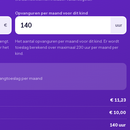
Opvanguren per maand voor dit kind
€
uur
engt.
Het aantal opvanguren per maand voor dit kind. Er wordt
r het
toeslag berekend over maximaal 230 uur per maand per
kind.
angtoeslag per maand
€ 11,23
€ 10,00
140 uur