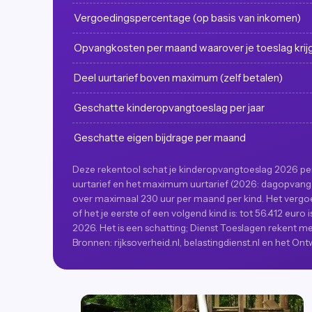
Vergoedingspercentage (op basis van inkomen)
Opvangkosten per maand waarover je toeslag krij
Deel uurtarief boven maximum (zelf betalen)
Geschatte kinderopvangtoeslag per jaar
Geschatte eigen bijdrage per maand
Deze rekentool schat je kinderopvangtoeslag 2026 per 
uurtarief en het maximum uurtarief (2026: dagopvang 1
over maximaal 230 uur per maand per kind. Het vergo
of het je eerste of een volgend kind is: tot 56.412 eu
2026. Het is een schatting; Dienst Toeslagen rekent me
Bronnen: rijksoverheid.nl, belastingdienst.nl en het On