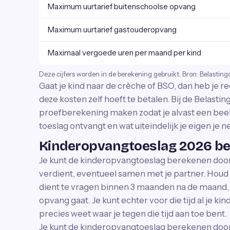
Maximum uurtarief buitenschoolse opvang
Maximum uurtarief gastouderopvang
Maximaal vergoede uren per maand per kind
Deze cijfers worden in de berekening gebruikt. Bron: Belasting
Gaat je kind naar de crèche of BSO, dan heb je re
deze kosten zelf hoeft te betalen. Bij de Belasti
proefberekening maken zodat je alvast een bee
toeslag ontvangt en wat uiteindelijk je eigen je ne
Kinderopvangtoeslag 2026 b
Je kunt de kinderopvangtoeslag berekenen door 
verdient, eventueel samen met je partner. Houd 
dient te vragen binnen 3 maanden na de maand, w
opvang gaat. Je kunt echter voor die tijd al je 
precies weet waar je tegen die tijd aan toe bent.
Je kunt de kinderopvangtoeslag berekenen door i