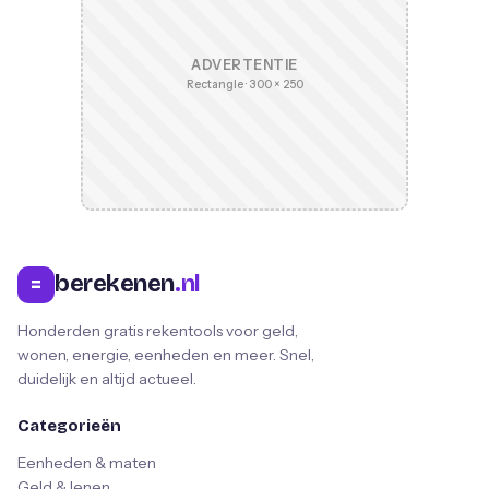
ADVERTENTIE
Rectangle · 300 × 250
berekenen
.nl
=
Honderden gratis rekentools voor geld,
wonen, energie, eenheden en meer. Snel,
duidelijk en altijd actueel.
Categorieën
Eenheden & maten
Geld & lenen