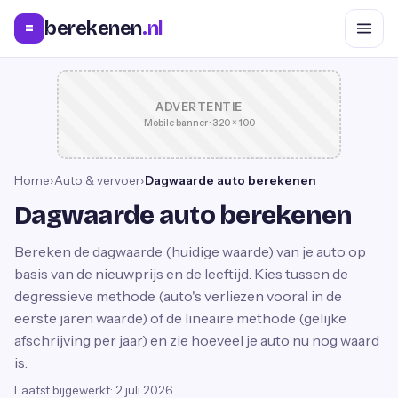
berekenen
.nl
=
ADVERTENTIE
Mobile banner · 320 × 100
Home
›
Auto & vervoer
›
Dagwaarde auto berekenen
Dagwaarde auto berekenen
Bereken de dagwaarde (huidige waarde) van je auto op
basis van de nieuwprijs en de leeftijd. Kies tussen de
degressieve methode (auto's verliezen vooral in de
eerste jaren waarde) of de lineaire methode (gelijke
afschrijving per jaar) en zie hoeveel je auto nu nog waard
is.
Laatst bijgewerkt:
2 juli 2026