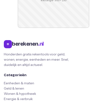
Rectangle · 300 × 250
berekenen
.nl
=
Honderden gratis rekentools voor geld,
wonen, energie, eenheden en meer. Snel,
duidelijk en altijd actueel.
Categorieën
Eenheden & maten
Geld & lenen
Wonen & hypotheek
Energie & verbruik