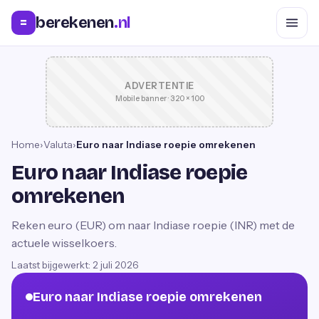
berekenen
.nl
=
ADVERTENTIE
Mobile banner · 320 × 100
Home
›
Valuta
›
Euro naar Indiase roepie omrekenen
Euro naar Indiase roepie
omrekenen
Reken euro (EUR) om naar Indiase roepie (INR) met de
actuele wisselkoers.
Laatst bijgewerkt:
2 juli 2026
Euro naar Indiase roepie omrekenen