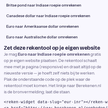
Britse pond naar Indiase roepie omrekenen
Canadese dollar naar Indiase roepie omrekenen
Euro naar Amerikaanse dollar omrekenen
Euro naar Australische dollar omrekenen
Zet deze rekentool op je eigen website
Je mag
Euro naar Indiase roepie omrekenen
gratis
op je eigen website plaatsen. De rekentool schaalt
mee met je pagina (responsive) en draait altijd op de
nieuwste versie — je hoeft zelf niets bij te werken.
Plak de onderstaande code op de plek waar de
rekentool moet komen. Het linkje naar Berekenen.nl
is de bronvermelding; laat die staan.
<reken-widget data-slug="eur-inr"></reken-wi
<a href="https://www.berekenen.nl/eenheden/