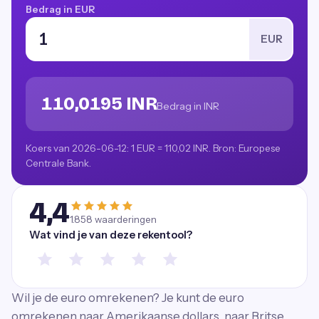
Bedrag in EUR
EUR
110,0195 INR
Bedrag in INR
Koers van 2026-06-12: 1 EUR = 110,02 INR. Bron: Europese
Centrale Bank.
4,4
1.858
waarderingen
Wat vind je van deze rekentool?
Wil je de euro omrekenen? Je kunt de euro
omrekenen naar Amerikaanse dollars, naar Britse