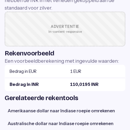
hebben de INR in het verleden gekoppeld aan de
standaard voor zilver.
ADVERTENTIE
In-content · responsive
Rekenvoorbeeld
Een voorbeeldberekening met ingevulde waarden:
Bedrag in EUR
1 EUR
Bedrag in INR
110,0195 INR
Gerelateerde rekentools
Amerikaanse dollar naar Indiase roepie omrekenen
Australische dollar naar Indiase roepie omrekenen