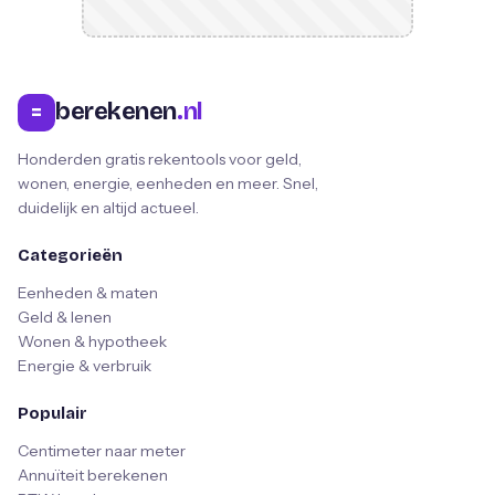
berekenen
.nl
=
Honderden gratis rekentools voor geld,
wonen, energie, eenheden en meer. Snel,
duidelijk en altijd actueel.
Categorieën
Eenheden & maten
Geld & lenen
Wonen & hypotheek
Energie & verbruik
Populair
Centimeter naar meter
Annuïteit berekenen