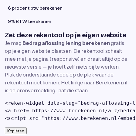
6 procent btw berekenen
9% BTW berekenen
Zet deze rekentool op je eigen website
Je mag
Bedrag aflossing lening berekenen
gratis
op je eigen website plaatsen. De rekentool schaalt
mee met je pagina (responsive) en draait altijd op de
nieuwste versie — je hoeft zelf niets bij te werken.
Plak de onderstaande code op de plek waar de
rekentool moet komen. Het linkje naar Berekenen.nl
is de bronvermelding; laat die staan.
<reken-widget data-slug="bedrag-aflossing-l
<a href="https://www.berekenen.nl/a-z/bedra
<script src="https://www.berekenen.nl/embed
Kopiëren