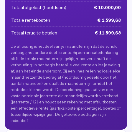
Totaal afgelost (hoofdsom)
€ 10.000,00
Totale rentekosten
€ 1.599,68
Totaal terug te betalen
€ 11.599,68
De aflossing is het deel van je maandtermijn dat de schuld
verlaagt; het andere deel is rente. Bij een annuiteitenlening
blijft de totale maandtermijn gelijk, maar verschuift de
verhouding: in het begin betaal je veel rente en los je weinig
af, aan het einde andersom. Bij een lineaire lening los je elke
maand hetzelfde bedrag af (hoofdsom gedeeld door het
aantal maanden) en daalt de maandtermijn omdat het
rentedeel kleiner wordt. De berekening gaat uit van een
vaste nominale jaarrente die maandelijks wordt verrekend
(jaarrente / 12) en houdt geen rekening met afsluitkosten,
een effectieve rente (jaarlijks kostenpercentage), boetes of
tussentijdse wijzigingen. De getoonde bedragen zijn
indicatief.