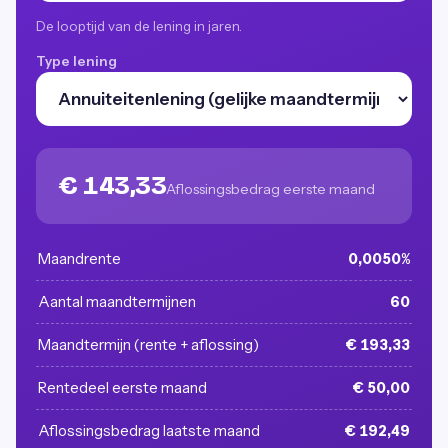
De looptijd van de lening in jaren.
Type lening
€ 143,33
Aflossingsbedrag eerste maand
Maandrente
0,0050%
Aantal maandtermijnen
60
Maandtermijn (rente + aflossing)
€ 193,33
Rentedeel eerste maand
€ 50,00
Aflossingsbedrag laatste maand
€ 192,49