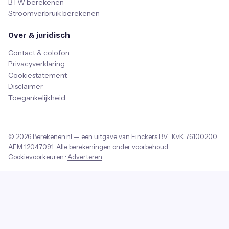
BTW berekenen
Stroomverbruik berekenen
Over & juridisch
Contact & colofon
Privacyverklaring
Cookiestatement
Disclaimer
Toegankelijkheid
© 2026
Berekenen.nl
— een uitgave van
Finckers B.V.
· KvK
76100200
·
AFM
12047091
. Alle berekeningen onder voorbehoud.
Cookievoorkeuren
·
Adverteren