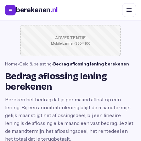
berekenen
.nl
=
ADVERTENTIE
Mobile banner · 320 × 100
Home
›
Geld & belasting
›
Bedrag aflossing lening berekenen
Bedrag aflossing lening
berekenen
Bereken het bedrag dat je per maand aflost op een
lening. Bij een annuiteitenlening blijft de maandtermijn
gelijk maar stijgt het aflossingsdeel; bij een lineaire
lening is de aflossing elke maand een vast bedrag. Je ziet
de maandtermijn, het aflossingsdeel, het rentedeel en
het totaal dat je terugbetaalt.