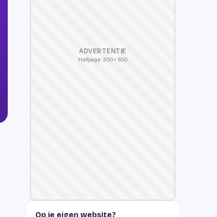
ADVERTENTIE
Halfpage · 300 × 600
Op je eigen website?