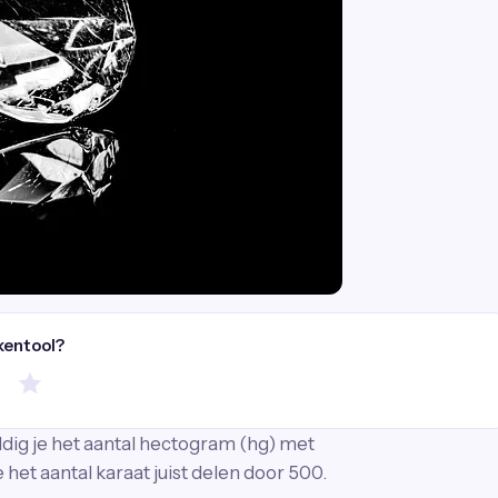
kentool?
ldig je het aantal hectogram (hg) met
het aantal karaat juist delen door 500.