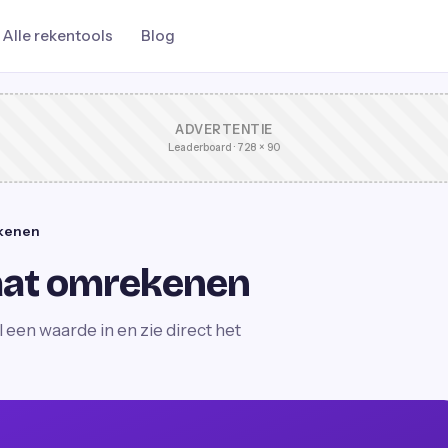
Alle rekentools
Blog
ADVERTENTIE
Leaderboard · 728 × 90
ekenen
aat omrekenen
een waarde in en zie direct het