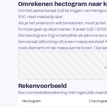
Omrekenen hectogram naar k
Om het aantal karaat (cd) te krijgen, vermenigvu
500. Heel makkelijk dus!
Als je het andersom wilt berekenen, moet je het 
formule gaat op deze manier: Karaat (cd) / 5000
Eén hectogram (hg) is hetzelfde als één ons en s
Een karaat (afkorting cd) is een massa eenheid. 
zoals diamant om de massa aan te tonen. 1 karaat 
In
Rekenvoorbeeld
Een voorbeeldberekening met ingevulde waard
Hectogram
1 hectogr