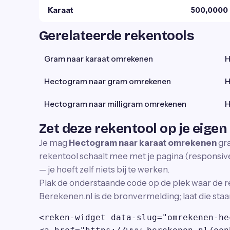
Karaat
500,0000 
Gerelateerde rekentools
Gram naar karaat omrekenen
H
Hectogram naar gram omrekenen
H
Hectogram naar milligram omrekenen
H
Zet deze rekentool op je eigen
Je mag
Hectogram naar karaat omrekenen
gra
rekentool schaalt mee met je pagina (responsive)
— je hoeft zelf niets bij te werken.
Plak de onderstaande code op de plek waar de r
Berekenen.nl is de bronvermelding; laat die staa
<reken-widget data-slug="omrekenen-he