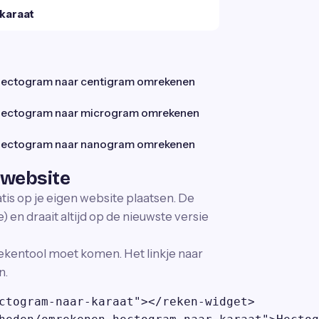
karaat
ectogram naar centigram omrekenen
ectogram naar microgram omrekenen
ectogram naar nanogram omrekenen
 website
tis op je eigen website plaatsen. De
 en draait altijd op de nieuwste versie
ekentool moet komen. Het linkje naar
n.
ctogram-naar-karaat"></reken-widget>
