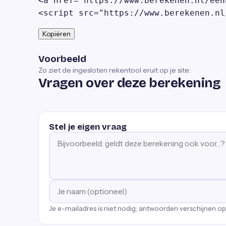
<a href="https://www.berekenen.nl/een
<script src="https://www.berekenen.nl
Kopiëren
Voorbeeld
Zo ziet de ingesloten rekentool eruit op je site:
Vragen over deze berekening
Stel je eigen vraag
Je e-mailadres is niet nodig; antwoorden verschijnen o