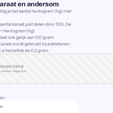
araat en andersom
ldig je het aantal hectogram (hg) met
aantal karaat juist delen door 500. De
 = hectogram (hg).
taat ook gelijk aan 100 gram.
Karaat wordt gebruikt bij edelstenen,
is hetzelfde als 0,2 gram.
ADVERTENTIE
-content · responsive
en:
am