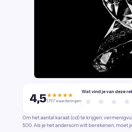
Wat vind je van deze re
4,5
1.757
waarderingen
Om het aantal karaat (cd) te krijgen, vermenigvu
500. Als je het andersom wilt berekenen, moet je 