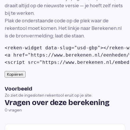
draait altijd op de nieuwste versie — je hoeft zelf niets
bij te werken.
Plak de onderstaande code op de plek waar de
rekentool moet komen. Het linkje naar Berekenen.nl
is de bronvermelding; laat die staan.
<reken-widget data-slug="usd-gbp"></reken-wi
<a href="https://www.berekenen.nl/eenheden/
<script src="https://www.berekenen.nl/embed
Kopiëren
Voorbeeld
Zo ziet de ingesloten rekentool eruit op je site:
Vragen over deze berekening
0
vragen