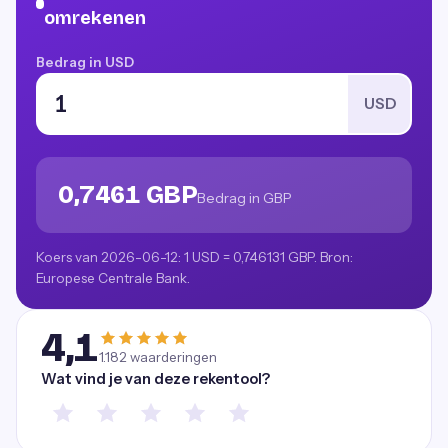
omrekenen
Bedrag in USD
USD
0,7461 GBP
Bedrag in GBP
Koers van 2026-06-12: 1 USD = 0,746131 GBP. Bron:
Europese Centrale Bank.
4,1
1.182
waarderingen
Wat vind je van deze rekentool?