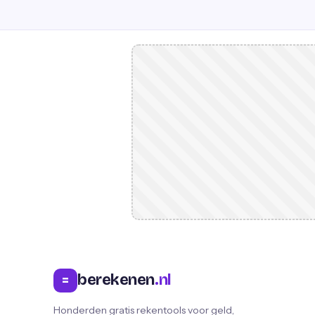
berekenen
.nl
=
Honderden gratis rekentools voor geld,