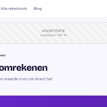
Alle rekentools
Blog
ADVERTENTIE
Leaderboard · 728 × 90
nen
r omrekenen
 waarde in en zie direct het