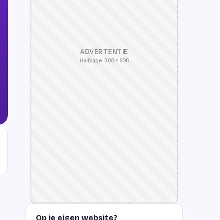
ADVERTENTIE
Halfpage · 300 × 600
Op je eigen website?