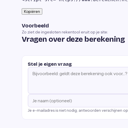
Kopiëren
Voorbeeld
Zo ziet de ingesloten rekentool eruit op je site:
Vragen over deze berekening
Stel je eigen vraag
Je e-mailadres is niet nodig; antwoorden verschijnen o