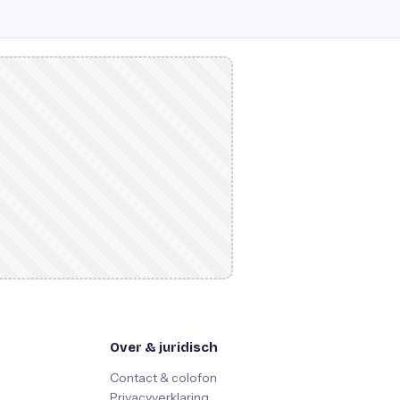
Over & juridisch
Contact & colofon
Privacyverklaring