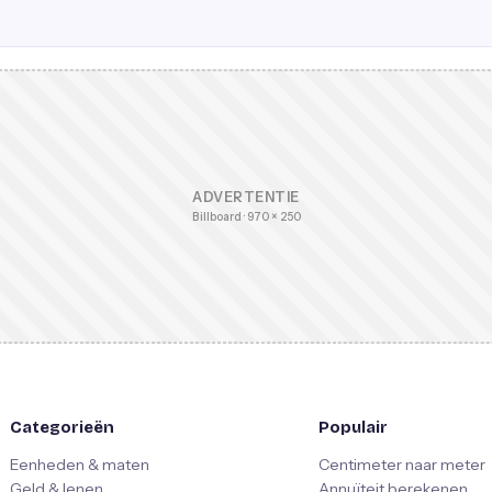
ADVERTENTIE
Billboard · 970 × 250
Categorieën
Populair
Eenheden & maten
Centimeter naar meter
Geld & lenen
Annuïteit berekenen