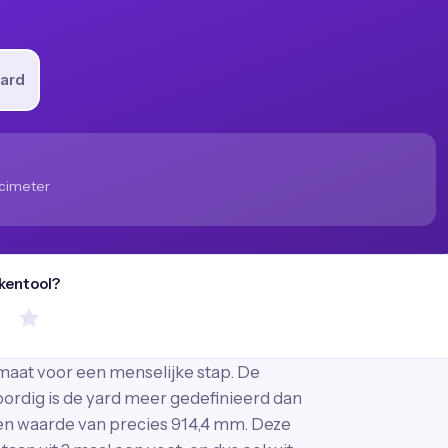
ard
cimeter
ekentool?
maat voor een menselijke stap. De
ordig is de yard meer gedefinieerd dan
en waarde van precies 914,4 mm. Deze