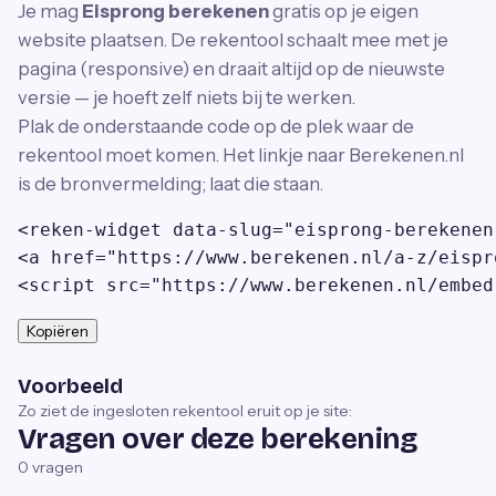
Je mag
Eisprong berekenen
gratis op je eigen
website plaatsen. De rekentool schaalt mee met je
pagina (responsive) en draait altijd op de nieuwste
versie — je hoeft zelf niets bij te werken.
Plak de onderstaande code op de plek waar de
rekentool moet komen. Het linkje naar Berekenen.nl
is de bronvermelding; laat die staan.
<reken-widget data-slug="eisprong-berekenen
<a href="https://www.berekenen.nl/a-z/eispr
<script src="https://www.berekenen.nl/embed
Kopiëren
Voorbeeld
Zo ziet de ingesloten rekentool eruit op je site:
Vragen over deze berekening
0
vragen