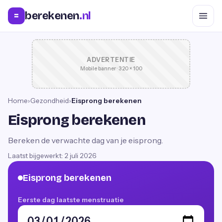
berekenen
.nl
=
ADVERTENTIE
Mobile banner · 320 × 100
Home
›
Gezondheid
›
Eisprong berekenen
Eisprong berekenen
Bereken de verwachte dag van je eisprong.
Laatst bijgewerkt:
2 juli 2026
Eisprong berekenen
Eerste dag laatste menstruatie