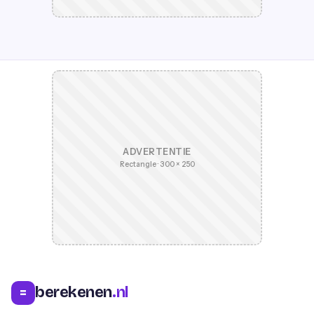
ADVERTENTIE
Rectangle · 300 × 250
berekenen
.nl
=