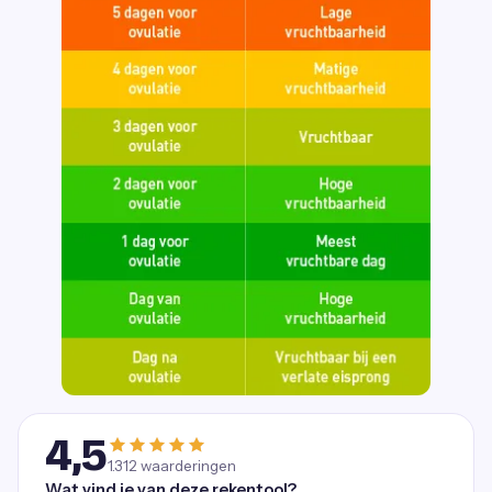
4,5
1.312
waarderingen
Wat vind je van deze rekentool?