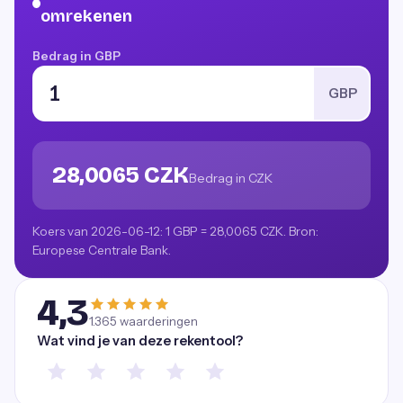
omrekenen
Bedrag in GBP
GBP
28,0065 CZK
Bedrag in CZK
Koers van 2026-06-12: 1 GBP = 28,0065 CZK. Bron:
Europese Centrale Bank.
4,3
1.365
waarderingen
Wat vind je van deze rekentool?