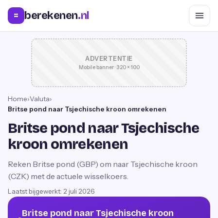
berekenen
.nl
=
ADVERTENTIE
Mobile banner · 320 × 100
Home
›
Valuta
›
Britse pond naar Tsjechische kroon omrekenen
Britse pond naar Tsjechische
kroon omrekenen
Reken Britse pond (GBP) om naar Tsjechische kroon
(CZK) met de actuele wisselkoers.
Laatst bijgewerkt:
2 juli 2026
Britse pond naar Tsjechische kroon