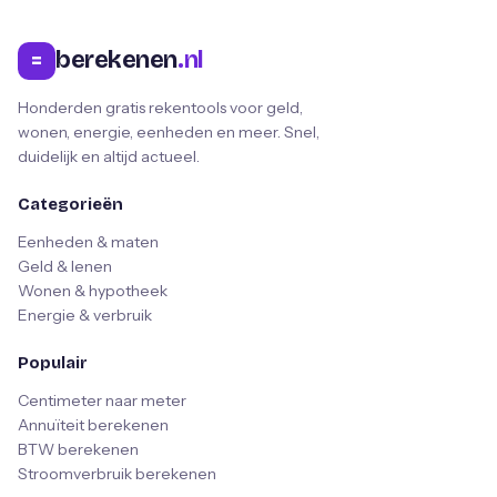
berekenen
.nl
=
Honderden gratis rekentools voor geld,
wonen, energie, eenheden en meer. Snel,
duidelijk en altijd actueel.
Categorieën
Eenheden & maten
Geld & lenen
Wonen & hypotheek
Energie & verbruik
Populair
Centimeter naar meter
Annuïteit berekenen
BTW berekenen
Stroomverbruik berekenen