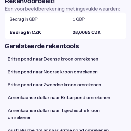
Rekenvoorbeeld
Een voorbeeldberekening met ingevulde waarden:
Bedrag in GBP
1 GBP
Bedrag in CZK
28,0065 CZK
Gerelateerde rekentools
Britse pond naar Deense kroon omrekenen
Britse pond naar Noorse kroon omrekenen
Britse pond naar Zweedse kroon omrekenen
Amerikaanse dollar naar Britse pond omrekenen
Amerikaanse dollar naar Tsjechische kroon
omrekenen
Australische dollar naar Britse pond omrekenen