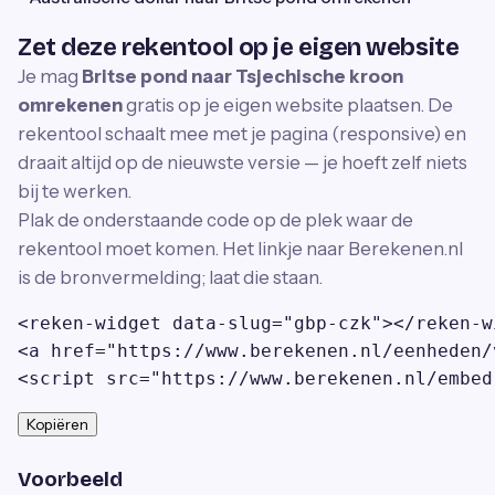
Zet deze rekentool op je eigen website
Je mag
Britse pond naar Tsjechische kroon
omrekenen
gratis op je eigen website plaatsen. De
rekentool schaalt mee met je pagina (responsive) en
draait altijd op de nieuwste versie — je hoeft zelf niets
bij te werken.
Plak de onderstaande code op de plek waar de
rekentool moet komen. Het linkje naar Berekenen.nl
is de bronvermelding; laat die staan.
<reken-widget data-slug="gbp-czk"></reken-wi
<a href="https://www.berekenen.nl/eenheden/
<script src="https://www.berekenen.nl/embed
Kopiëren
Voorbeeld