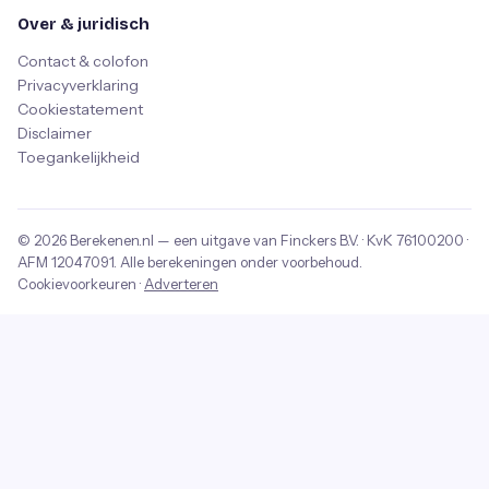
Over & juridisch
Contact & colofon
Privacyverklaring
Cookiestatement
Disclaimer
Toegankelijkheid
© 2026
Berekenen.nl
— een uitgave van
Finckers B.V.
· KvK
76100200
·
AFM
12047091
. Alle berekeningen onder voorbehoud.
Cookievoorkeuren
·
Adverteren