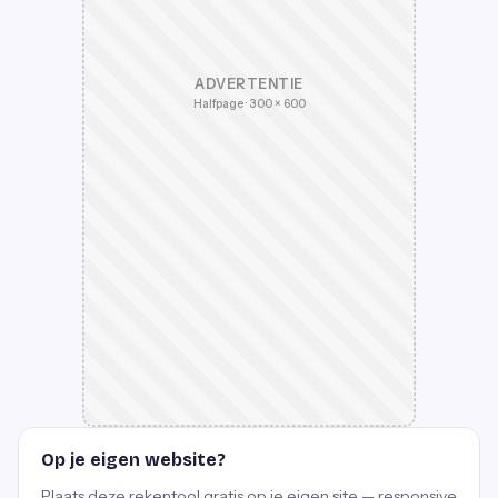
ADVERTENTIE
Halfpage · 300 × 600
Op je eigen website?
Plaats deze rekentool gratis op je eigen site — responsive