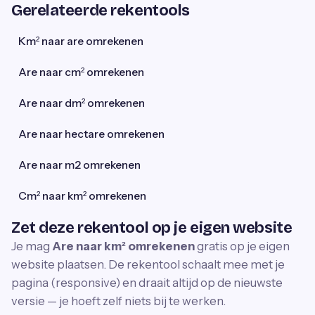
Gerelateerde rekentools
Km² naar are omrekenen
Are naar cm² omrekenen
Are naar dm² omrekenen
Are naar hectare omrekenen
Are naar m2 omrekenen
Cm² naar km² omrekenen
Zet deze rekentool op je eigen website
Je mag
Are naar km² omrekenen
gratis op je eigen
website plaatsen. De rekentool schaalt mee met je
pagina (responsive) en draait altijd op de nieuwste
versie — je hoeft zelf niets bij te werken.