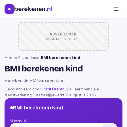
berekenen
.nl
=
ADVERTENTIE
Mobile banner · 320 × 100
Home
›
Gezondheid
›
BMI berekenen kind
BMI berekenen kind
Bereken de BMI van een kind.
Gecontroleerd door
Jorrit Drenth
, 20+ jaar financiële
dienstverlening
·
Laatst bijgewerkt:
3 augustus 2026
BMI berekenen kind
Gewicht