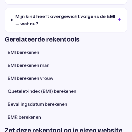
Mijn kind heeft overgewicht volgens de BMI
— wat nu?
Gerelateerde rekentools
BMI berekenen
BMI berekenen man
BMI berekenen vrouw
Quetelet-index (BMI) berekenen
Bevallingsdatum berekenen
BMR berekenen
Zet deze rekentool op je eigen website