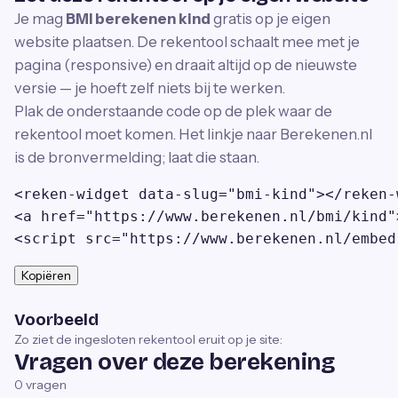
Je mag
BMI berekenen kind
gratis op je eigen
website plaatsen. De rekentool schaalt mee met je
pagina (responsive) en draait altijd op de nieuwste
versie — je hoeft zelf niets bij te werken.
Plak de onderstaande code op de plek waar de
rekentool moet komen. Het linkje naar Berekenen.nl
is de bronvermelding; laat die staan.
<reken-widget data-slug="bmi-kind"></reken-w
<a href="https://www.berekenen.nl/bmi/kind"
<script src="https://www.berekenen.nl/embed
Kopiëren
Voorbeeld
Zo ziet de ingesloten rekentool eruit op je site:
Vragen over deze berekening
0
vragen