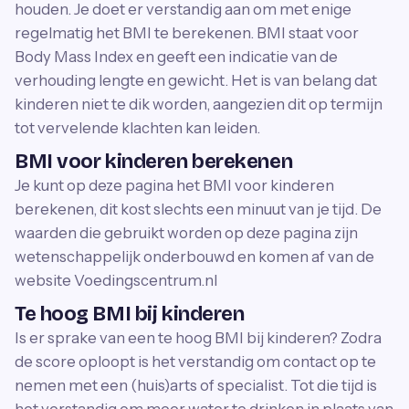
houden. Je doet er verstandig aan om met enige
regelmatig het BMI te berekenen. BMI staat voor
Body Mass Index en geeft een indicatie van de
verhouding lengte en gewicht. Het is van belang dat
kinderen niet te dik worden, aangezien dit op termijn
tot vervelende klachten kan leiden.
BMI voor kinderen berekenen
Je kunt op deze pagina het BMI voor kinderen
berekenen, dit kost slechts een minuut van je tijd. De
waarden die gebruikt worden op deze pagina zijn
wetenschappelijk onderbouwd en komen af van de
website Voedingscentrum.nl
Te hoog BMI bij kinderen
Is er sprake van een te hoog BMI bij kinderen? Zodra
de score oploopt is het verstandig om contact op te
nemen met een (huis)arts of specialist. Tot die tijd is
het verstandig om meer water te drinken in plaats van