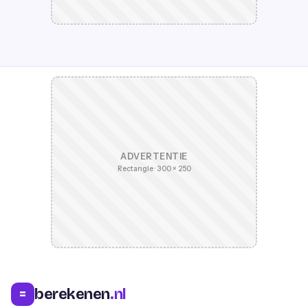
ADVERTENTIE
Rectangle · 300 × 250
berekenen
.nl
=