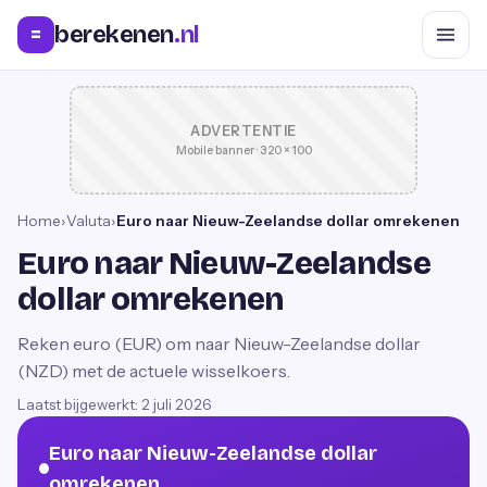
berekenen
.nl
=
ADVERTENTIE
Mobile banner · 320 × 100
Home
›
Valuta
›
Euro naar Nieuw-Zeelandse dollar omrekenen
Euro naar Nieuw-Zeelandse
dollar omrekenen
Reken euro (EUR) om naar Nieuw-Zeelandse dollar
(NZD) met de actuele wisselkoers.
Laatst bijgewerkt:
2 juli 2026
Euro naar Nieuw-Zeelandse dollar
omrekenen