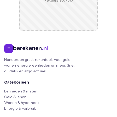
Rectangle · 300 × 250
berekenen
.nl
=
Honderden gratis rekentools voor geld,
wonen, energie, eenheden en meer. Snel,
duidelijk en altijd actueel.
Categorieën
Eenheden & maten
Geld & lenen
Wonen & hypotheek
Energie & verbruik