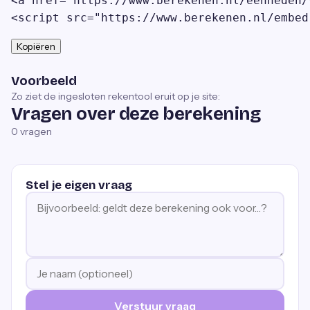
<a href="https://www.berekenen.nl/eenheden/
<script src="https://www.berekenen.nl/embed
Kopiëren
Voorbeeld
Zo ziet de ingesloten rekentool eruit op je site:
Vragen over deze berekening
0
vragen
Stel je eigen vraag
Verstuur vraag