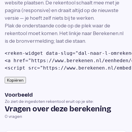
website plaatsen. De rekentool schaalt mee met je
pagina (responsive) en draait altijd op de nieuwste
versie — je hoeft zelf niets bij te werken.
Plak de onderstaande code op de plek waar de
rekentool moet komen. Het linkje naar Berekenen.nl
is de bronvermelding; laat die staan.
<reken-widget data-slug="dal-naar-l-omreken
<a href="https://www.berekenen.nl/eenheden/
<script src="https://www.berekenen.nl/embed
Kopiëren
Voorbeeld
Zo ziet de ingesloten rekentool eruit op je site:
Vragen over deze berekening
0
vragen