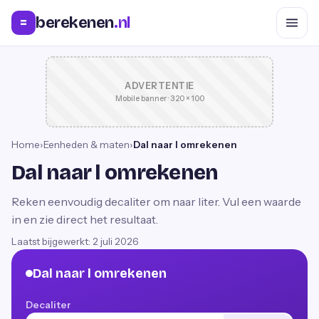
berekenen
.nl
=
ADVERTENTIE
Mobile banner · 320 × 100
Home
›
Eenheden & maten
›
Dal naar l omrekenen
Dal naar l omrekenen
Reken eenvoudig decaliter om naar liter. Vul een waarde
in en zie direct het resultaat.
Laatst bijgewerkt:
2 juli 2026
Dal naar l omrekenen
Decaliter