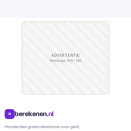
ADVERTENTIE
Rectangle · 300 × 250
berekenen
.nl
=
Honderden gratis rekentools voor geld,