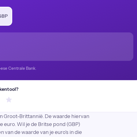
GBP
pese Centrale Bank.
ekentool?
n Groot-Brittannië. De waarde hiervan
e euro. Wil je de Britse pond (GBP)
an de waarde van je euro's in die