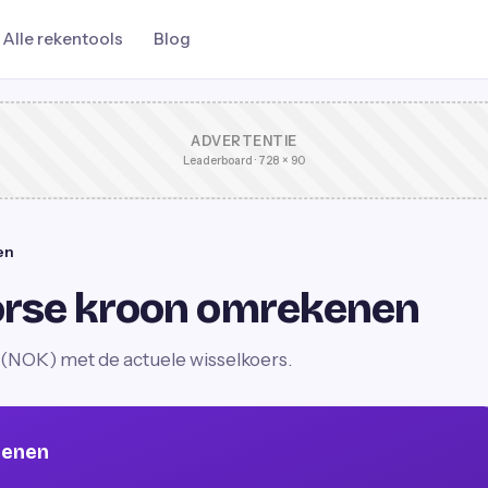
Alle rekentools
Blog
ADVERTENTIE
Leaderboard · 728 × 90
en
orse kroon omrekenen
(NOK) met de actuele wisselkoers.
kenen