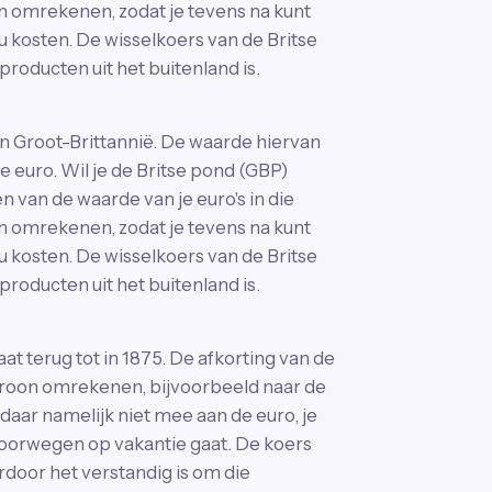
n omrekenen, zodat je tevens na kunt
u kosten. De wisselkoers van de Britse
roducten uit het buitenland is.
n Groot-Brittannië. De waarde hiervan
e euro. Wil je de Britse pond (GBP)
an de waarde van je euro's in die
n omrekenen, zodat je tevens na kunt
u kosten. De wisselkoers van de Britse
roducten uit het buitenland is.
at terug tot in 1875. De afkorting van de
kroon omrekenen, bijvoorbeeld naar de
 daar namelijk niet mee aan de euro, je
Noorwegen op vakantie gaat. De koers
door het verstandig is om die