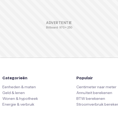
ADVERTENTIE
Billboard · 970 × 250
Categorieën
Populair
Eenheden & maten
Centimeter naar meter
Geld & lenen
Annuïteit berekenen
Wonen & hypotheek
BTW berekenen
Energie & verbruik
Stroomverbruik bereke