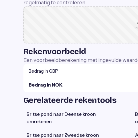
regelmatig te controleren.
In
Rekenvoorbeeld
Een voorbeeldberekening met ingevulde waard
Bedrag in GBP
Bedrag in NOK
Gerelateerde rekentools
Britse pond naar Deense kroon
B
omrekenen
o
Britse pond naar Zweedse kroon
A