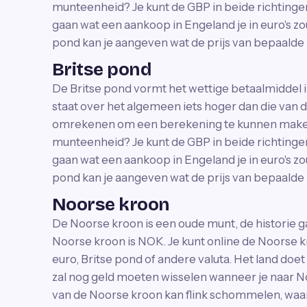
munteenheid? Je kunt de GBP in beide richtinge
gaan wat een aankoop in Engeland je in euro's zo
pond kan je aangeven wat de prijs van bepaalde p
Britse pond
De Britse pond vormt het wettige betaalmiddel i
staat over het algemeen iets hoger dan die van d
omrekenen om een berekening te kunnen maken v
munteenheid? Je kunt de GBP in beide richtinge
gaan wat een aankoop in Engeland je in euro's zo
pond kan je aangeven wat de prijs van bepaalde p
Noorse kroon
De Noorse kroon is een oude munt, de historie ga
Noorse kroon is NOK. Je kunt online de Noorse 
euro, Britse pond of andere valuta. Het land doet
zal nog geld moeten wisselen wanneer je naar 
van de Noorse kroon kan flink schommelen, waar