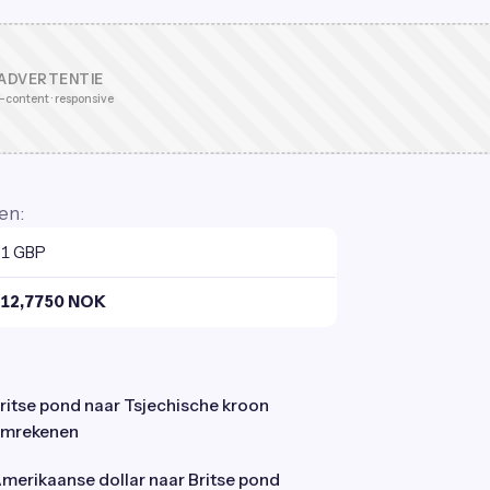
ADVERTENTIE
-content · responsive
en:
1 GBP
12,7750 NOK
ritse pond naar Tsjechische kroon
mrekenen
merikaanse dollar naar Britse pond