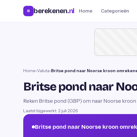
berekenen
.nl
=
Home
Categorieën
Home
›
Valuta
›
Britse pond naar Noorse kroon omreken
Britse pond naar No
Reken Britse pond (GBP) om naar Noorse kroon 
Laatst bijgewerkt:
2 juli 2026
Britse pond naar Noorse kroon omre