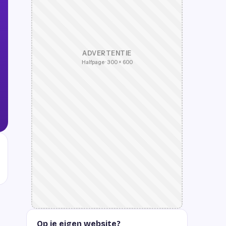
ADVERTENTIE
Halfpage · 300 × 600
Op je eigen website?