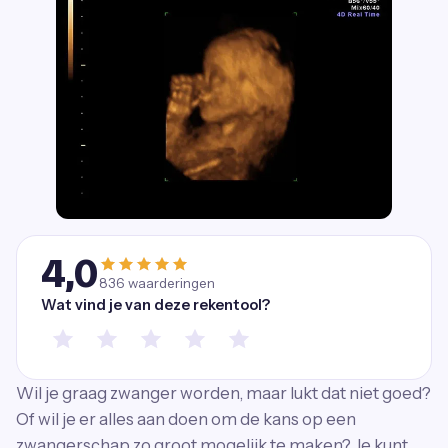
4,0
836
waarderingen
Wat vind je van deze rekentool?
Wil je graag zwanger worden, maar lukt dat niet goed?
Of wil je er alles aan doen om de kans op een
zwangerschap zo groot mogelijk te maken? Je kunt