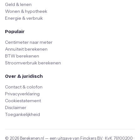
Geld & lenen
Wonen & hypotheek
Energie & verbruik
Populair
Centimeter naar meter
Annuïteit berekenen
BTW berekenen
Stroomverbruik berekenen
Over & juridisch
Contact & colofon
Privacyverklaring
Cookiestatement
Disclaimer
Toegankelijkheid
© 2026
Berekenen.nl
— een uitgave van
Finckers B.V.
· KvK
76100200
·