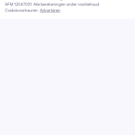
AFM
12047091
. Alle berekeningen onder voorbehoud.
Cookievoorkeuren
·
Adverteren