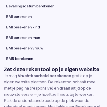
Bevallingsdatum berekenen
BMI berekenen
BMI berekenen kind
BMI berekenen man
BMI berekenen vrouw
BMR berekenen
Zet deze rekentool op je eigen website
Je mag
Vruchtbaarheid berekenen
gratis op je
eigen website plaatsen. De rekentool schaalt mee
met je pagina (responsive) en draait altijd op de
nieuwste versie — je hoeft zelf niets bij te werken.
Plak de onderstaande code op de plek waar de
rekentool moet komen. Het linkje naar Berekenen.nl