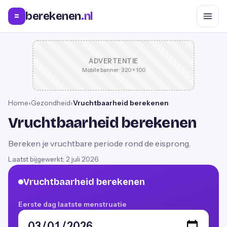
berekenen
.nl
=
ADVERTENTIE
Mobile banner · 320 × 100
Home
›
Gezondheid
›
Vruchtbaarheid berekenen
Vruchtbaarheid berekenen
Bereken je vruchtbare periode rond de eisprong.
Laatst bijgewerkt:
2 juli 2026
Vruchtbaarheid berekenen
Eerste dag laatste menstruatie