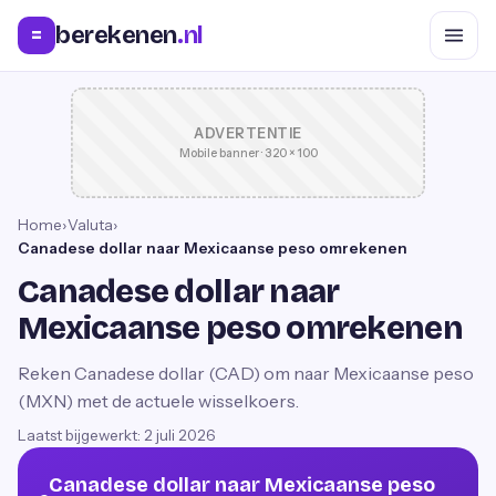
berekenen
.nl
=
ADVERTENTIE
Mobile banner · 320 × 100
Home
›
Valuta
›
Canadese dollar naar Mexicaanse peso omrekenen
Canadese dollar naar
Mexicaanse peso omrekenen
Reken Canadese dollar (CAD) om naar Mexicaanse peso
(MXN) met de actuele wisselkoers.
Laatst bijgewerkt:
2 juli 2026
Canadese dollar naar Mexicaanse peso