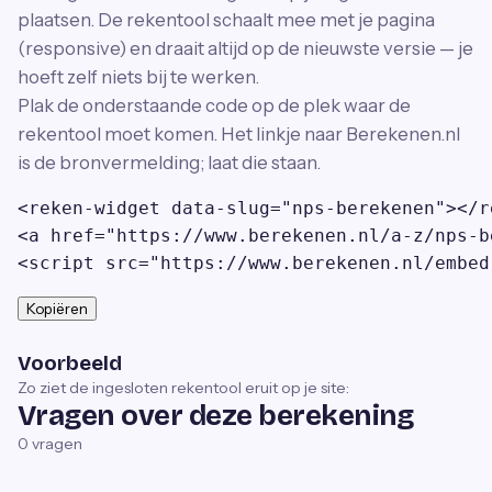
plaatsen. De rekentool schaalt mee met je pagina
(responsive) en draait altijd op de nieuwste versie — je
hoeft zelf niets bij te werken.
Plak de onderstaande code op de plek waar de
rekentool moet komen. Het linkje naar Berekenen.nl
is de bronvermelding; laat die staan.
<reken-widget data-slug="nps-berekenen"></r
<a href="https://www.berekenen.nl/a-z/nps-b
<script src="https://www.berekenen.nl/embed
Kopiëren
Voorbeeld
Zo ziet de ingesloten rekentool eruit op je site:
Vragen over deze berekening
0
vragen