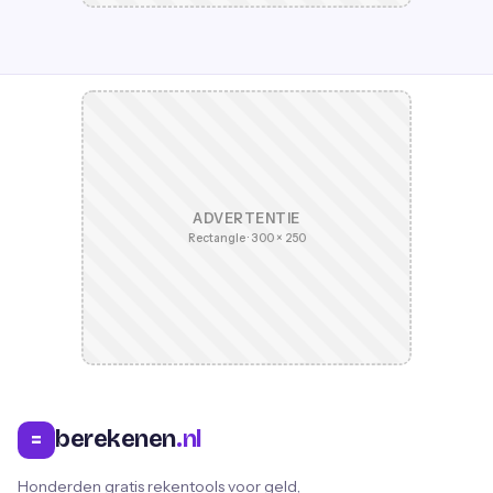
ADVERTENTIE
Rectangle · 300 × 250
berekenen
.nl
=
Honderden gratis rekentools voor geld,