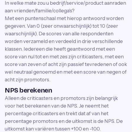
In welke mate zou u bedrijf/service/product aanraden
aan vrienden/familie/collega's?
Met een puntenschaal met hierop antwoord worden
gegeven. Van 0 (zeer onwaarschijnlijk) tot 10 (zeer
waarschijnlijk). De scores van alle respondenten
worden verzameld en verdeeld in drie verschillende
klassen. Iedereen die heeft geantwoord met een
score van nul tot en met zes zijn criticasters, met een
score van zeven of acht zijn passief tevredenen of ook
wel neutraal genoemd en met een score van negen of
acht zijn promotors.
NPS berekenen
Alleen de criticasters en promotors zijn belangrijk
voor het berekenen van de NPS. Je neemt het
percentage criticasters en trekt dat af van het
percentage promotors en de uitkomst is de NPS. De
uitkomst kan variëren tussen +100 en -100.