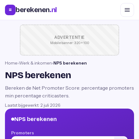
berekenen
.nl
=
ADVERTENTIE
Mobile banner · 320 × 100
Home
›
Werk & inkomen
›
NPS berekenen
NPS berekenen
Bereken de Net Promoter Score: percentage promoters
min percentage criticasters.
Laatst bijgewerkt:
2 juli 2026
NPS berekenen
Promoters