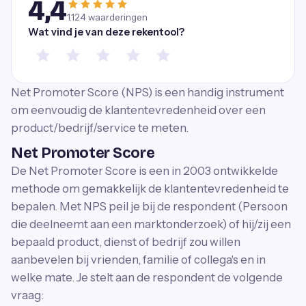
4,4
1.124
waarderingen
Wat vind je van deze rekentool?
Net Promoter Score (NPS) is een handig instrument
om eenvoudig de klantentevredenheid over een
product/bedrijf/service te meten.
Net Promoter Score
De Net Promoter Score is een in 2003 ontwikkelde
methode om gemakkelijk de klantentevredenheid te
bepalen. Met NPS peil je bij de respondent (Persoon
die deelneemt aan een marktonderzoek) of hij/zij een
bepaald product, dienst of bedrijf zou willen
aanbevelen bij vrienden, familie of collega's en in
welke mate. Je stelt aan de respondent de volgende
vraag: