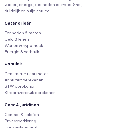
wonen, energie, eenheden en meer. Snel,
duidelijk en altijd actueel.
Categorieën
Eenheden & maten
Geld & lenen
Wonen & hypotheek
Energie & verbruik
Populair
Centimeter naar meter
Annuïteit berekenen
BTW berekenen
Stroomverbruik berekenen
Over & juridisch
Contact & colofon
Privacyverklaring
Cookiestatement