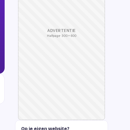
ADVERTENTIE
Halfpage · 300 × 600
Op je eigen website?