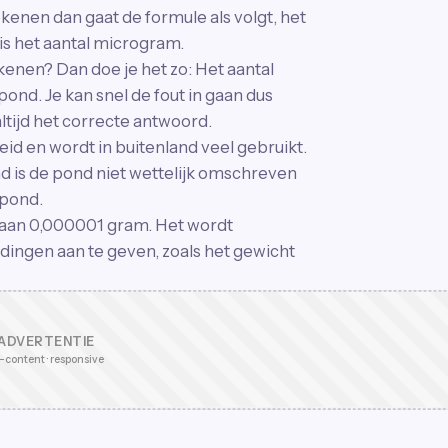
kenen dan gaat de formule als volgt, het
s het aantal microgram.
enen? Dan doe je het zo: Het aantal
ond. Je kan snel de fout in gaan dus
ltijd het correcte antwoord.
id en wordt in buitenland veel gebruikt.
nd is de pond niet wettelijk omschreven
 pond.
k aan 0,000001 gram. Het wordt
 dingen aan te geven, zoals het gewicht
ADVERTENTIE
-content · responsive