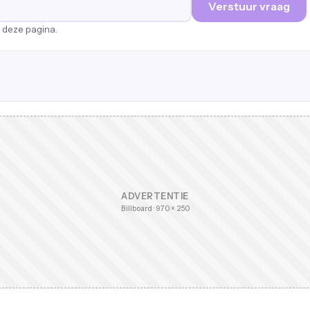
Verstuur vraag
p deze pagina.
ADVERTENTIE
Billboard · 970 × 250