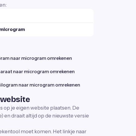
en:
 microgram
ram naar microgram omrekenen
araat naar microgram omrekenen
ilogram naar microgram omrekenen
 website
is op je eigen website plaatsen. De
 en draait altijd op de nieuwste versie
ekentool moet komen. Het linkje naar