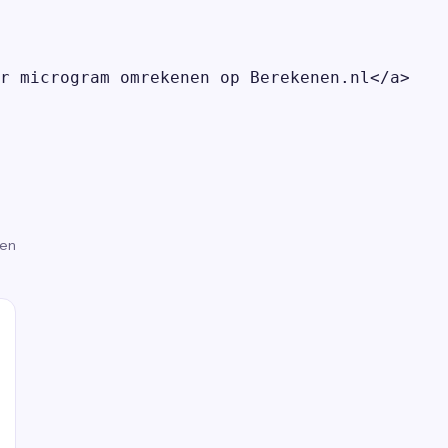
r microgram omrekenen op Berekenen.nl</a>

gen