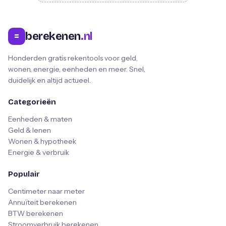
berekenen
.nl
=
Honderden gratis rekentools voor geld,
wonen, energie, eenheden en meer. Snel,
duidelijk en altijd actueel.
Categorieën
Eenheden & maten
Geld & lenen
Wonen & hypotheek
Energie & verbruik
Populair
Centimeter naar meter
Annuïteit berekenen
BTW berekenen
Stroomverbruik berekenen