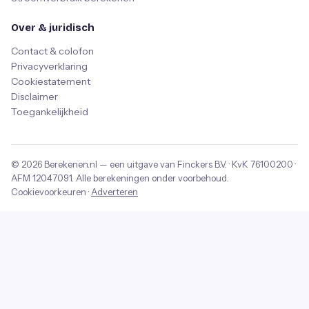
Over & juridisch
Contact & colofon
Privacyverklaring
Cookiestatement
Disclaimer
Toegankelijkheid
© 2026
Berekenen.nl
— een uitgave van
Finckers B.V.
· KvK
76100200
·
AFM
12047091
. Alle berekeningen onder voorbehoud.
Cookievoorkeuren
·
Adverteren