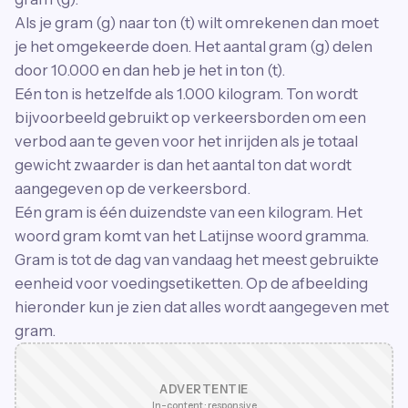
Als je gram (g) naar ton (t) wilt omrekenen dan moet
je het omgekeerde doen. Het aantal gram (g) delen
door 10.000 en dan heb je het in ton (t).
Eén ton is hetzelfde als 1.000 kilogram. Ton wordt
bijvoorbeeld gebruikt op verkeersborden om een
verbod aan te geven voor het inrijden als je totaal
gewicht zwaarder is dan het aantal ton dat wordt
aangegeven op de verkeersbord.
Eén gram is één duizendste van een kilogram. Het
woord gram komt van het Latijnse woord gramma.
Gram is tot de dag van vandaag het meest gebruikte
eenheid voor voedingsetiketten. Op de afbeelding
hieronder kun je zien dat alles wordt aangegeven met
gram.
ADVERTENTIE
In-content · responsive