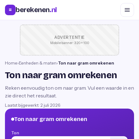
berekenen
.nl
=
ADVERTENTIE
Mobile banner · 320 × 100
Home
›
Eenheden & maten
›
Ton naar gram omrekenen
Ton naar gram omrekenen
Reken eenvoudig ton om naar gram. Vul een waarde in en
zie direct het resultaat.
Laatst bijgewerkt:
2 juli 2026
Ton naar gram omrekenen
Ton