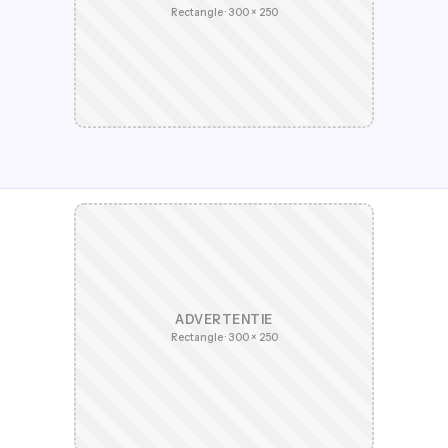
Rectangle · 300 × 250
ADVERTENTIE
Rectangle · 300 × 250