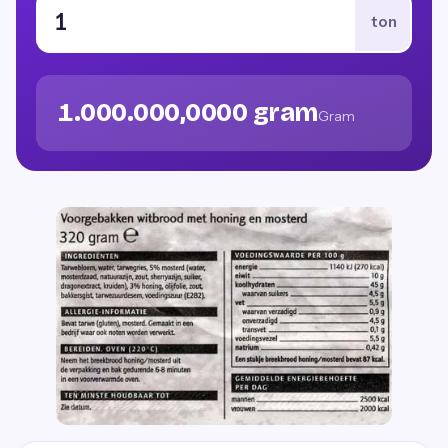
ton
1.000.000,0000 gram
Gram