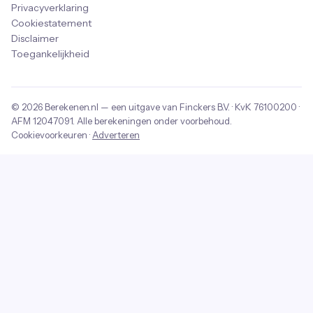
Privacyverklaring
Cookiestatement
Disclaimer
Toegankelijkheid
© 2026
Berekenen.nl
— een uitgave van
Finckers B.V.
· KvK
76100200
·
AFM
12047091
. Alle berekeningen onder voorbehoud.
Cookievoorkeuren
·
Adverteren