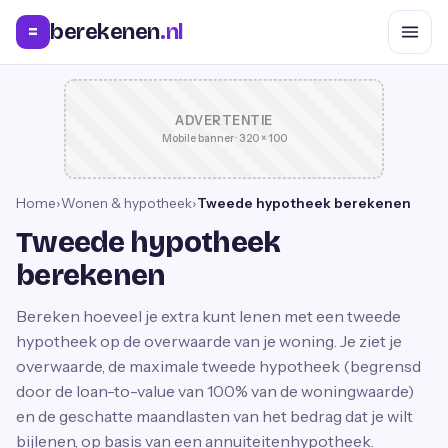
berekenen
.nl
=
ADVERTENTIE
Mobile banner · 320 × 100
Home
›
Wonen & hypotheek
›
Tweede hypotheek berekenen
Tweede hypotheek
berekenen
Bereken hoeveel je extra kunt lenen met een tweede
hypotheek op de overwaarde van je woning. Je ziet je
overwaarde, de maximale tweede hypotheek (begrensd
door de loan-to-value van 100% van de woningwaarde)
en de geschatte maandlasten van het bedrag dat je wilt
bijlenen, op basis van een annuiteitenhypotheek.