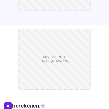
ADVERTENTIE
Rectangle · 300 × 250
berekenen
.nl
=