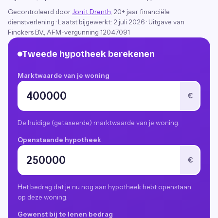
Gecontroleerd door
Jorrit Drenth
, 20+ jaar financiële
dienstverlening
·
Laatst bijgewerkt:
2 juli 2026
· Uitgave van
Finckers B.V., AFM-vergunning 12047091
Tweede hypotheek berekenen
Marktwaarde van je woning
€
De huidige (getaxeerde) marktwaarde van je woning.
Openstaande hypotheek
€
Het bedrag dat je nu nog aan hypotheek hebt openstaan
op deze woning.
Gewenst bij te lenen bedrag