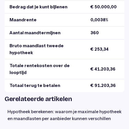
Bedrag dat je kunt bijlenen
€ 50.000,00
Maandrente
0,0038%
Aantal maandtermijnen
360
Bruto maandlast tweede
€ 253,34
hypotheek
Totale rentekosten over de
€ 41.203,36
looptijd
Totaal terug te betalen
€ 91.203,36
Gerelateerde artikelen
Hypotheek berekenen: waarom je maximale hypotheek
en maandlasten per aanbieder kunnen verschillen