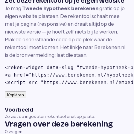
Zet deze rekentool op je eigen website
Je mag
Tweede hypotheek berekenen
gratis op je
eigen website plaatsen. De rekentool schaalt mee
met je pagina (responsive) en draait altijd op de
nieuwste versie — je hoeft zelf niets bij te werken.
Plak de onderstaande code op de plek waar de
rekentool moet komen. Het linkje naar Berekenen.nl
is de bronvermelding; laat die staan.
<reken-widget data-slug="tweede-hypotheek-b
<a href="https://www.berekenen.nl/hypotheek
<script src="https://www.berekenen.nl/embed
Kopiëren
Voorbeeld
Zo ziet de ingesloten rekentool eruit op je site:
Vragen over deze berekening
0
vragen