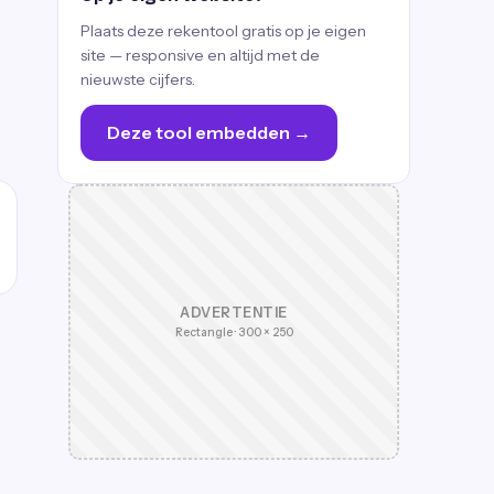
Plaats deze rekentool gratis op je eigen
site — responsive en altijd met de
nieuwste cijfers.
Deze tool embedden →
ADVERTENTIE
Rectangle · 300 × 250