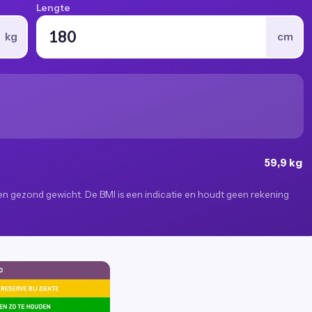
Lengte
kg
cm
59,9 kg
een gezond gewicht. De BMI is een indicatie en houdt geen rekening