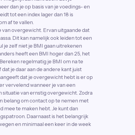
eer dan je op basis van je voedings- en
dt tot een index lager dan 18 is
m af te vallen.
e van overgewicht. Ervan uitgaande dat
ssa. Dit kan namelijk ook leiden tot een
l je zelf niet je BMI gaan uitrekenen
anders heeft een BMI hoger dan 25, het
. Bereken regelmatig je BMI om na te
dat je daar aan de andere kant juist
aangeeft dat je overgewicht hebt is er op
ter vervelend wanneer je van een
en situatie van ernstig overgewicht. Zodra
van belang om contact op te nemen met
tijd mee te maken hebt. Je kunt dan
gspatroon. Daarnaast is het belangrijk
bewegen en minimaal een keer in de week