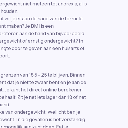
ergewicht niet meteen tot anorexia, al is
e houden.
 wil je er aan de hand van de formule
unt maken? Je BMI is een
reteren aan de hand van bijvoorbeeld
overgewicht of ernstig ondergewicht? In
engte door te geven aan een huisarts of
port.
 grenzen van 18,5 - 25 te blijven. Binnen
 dat je niet te zwaar bent en je aan de
. Je kunt het direct online berekenen
haalt. Zit je net iets lager dan 18 of net
hand.
ake van ondergewicht. Wellicht ben je
ewicht. In die gevallen is het verstandig
 mogelijk aan kunt doen. Eet je