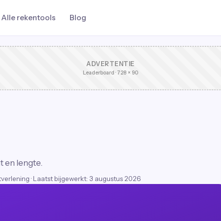
Alle rekentools
Blog
ADVERTENTIE
Leaderboard · 728 × 90
 en lengte.
stverlening
·
Laatst bijgewerkt:
3 augustus 2026