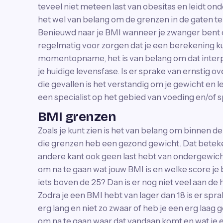
teveel niet meteen last van obesitas en leidt ond
het wel van belang om de grenzen in de gaten t
Benieuwd naar je BMI wanneer je zwanger bent of
regelmatig voor zorgen dat je een berekening k
momentopname, het is van belang om dat interp
je huidige levensfase. Is er sprake van ernstig 
die gevallen is het verstandig om je gewicht en l
een specialist op het gebied van voeding en/of s
BMI grenzen
Zoals je kunt zien is het van belang om binnen de
die grenzen heb een gezond gewicht. Dat betekent
andere kant ook geen last hebt van ondergewicht
om na te gaan wat jouw BMI is en welke score je be
iets boven de 25? Dan is er nog niet veel aan de 
Zodra je een BMI hebt van lager dan 18 is er spr
erg lang en niet zo zwaar of heb je een erg laag g
om na te gaan waar dat vandaan komt en wat je er