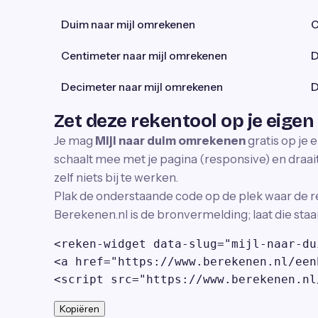
Duim naar mijl omrekenen
C
Centimeter naar mijl omrekenen
D
Decimeter naar mijl omrekenen
D
Zet deze rekentool op je eigen
Je mag
Mijl naar duim omrekenen
gratis op je 
schaalt mee met je pagina (responsive) en draait 
zelf niets bij te werken.
Plak de onderstaande code op de plek waar de r
Berekenen.nl is de bronvermelding; laat die staa
<reken-widget data-slug="mijl-naar-du
<a href="https://www.berekenen.nl/een
<script src="https://www.berekenen.nl
Kopiëren