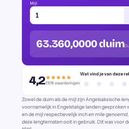
Mijl
63.360,0000 duim
D
Wat vind je van deze re
4,2
1.108
waarderingen
Zowel de duim als de mijl zijn Angelsaksische le
voornamelijk in Engelstalige landen gesproken 
en de mijl respectievelijk inch en mile genoemd
deze lengtematen ooit in gebruik. Dit was voor de