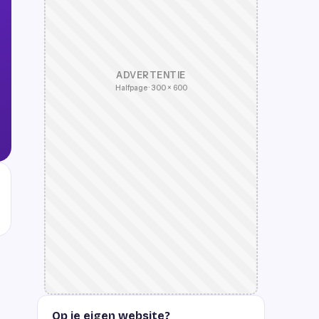
ADVERTENTIE
Halfpage · 300 × 600
Op je eigen website?