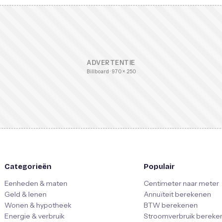
ADVERTENTIE
Billboard · 970 × 250
Categorieën
Populair
Eenheden & maten
Centimeter naar meter
Geld & lenen
Annuïteit berekenen
Wonen & hypotheek
BTW berekenen
Energie & verbruik
Stroomverbruik bereke