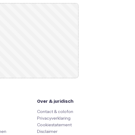
Over & juridisch
Contact & colofon
Privacyverklaring
Cookiestatement
nen
Disclaimer