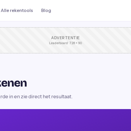
Alle rekentools
Blog
ADVERTENTIE
Leaderboard · 728 × 90
kenen
e in en zie direct het resultaat.