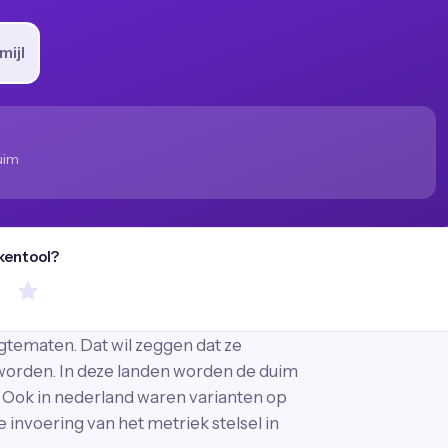
mijl
uim
kentool?
ngtematen. Dat wil zeggen dat ze
worden. In deze landen worden de duim
. Ook in nederland waren varianten op
 invoering van het metriek stelsel in