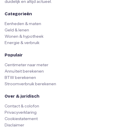
duidelijk en altijd actueel.
Categorieën
Eenheden & maten
Geld & lenen
Wonen & hypotheek
Energie & verbruik
Populair
Centimeter naar meter
Annuïteit berekenen
BTW berekenen
Stroomverbruik berekenen
Over & juridisch
Contact & colofon
Privacyverklaring
Cookiestatement
Disclaimer