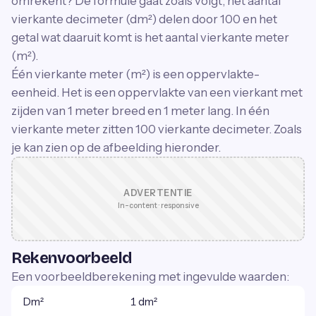
omrekent? De formule gaat zoals volgt, het aantal
vierkante decimeter (dm²) delen door 100 en het
getal wat daaruit komt is het aantal vierkante meter
(m²).
Één vierkante meter (m²) is een oppervlakte-
eenheid. Het is een oppervlakte van een vierkant met
zijden van 1 meter breed en 1 meter lang. In één
vierkante meter zitten 100 vierkante decimeter. Zoals
je kan zien op de afbeelding hieronder.
ADVERTENTIE
In-content · responsive
Rekenvoorbeeld
Een voorbeeldberekening met ingevulde waarden:
Dm²
1 dm²