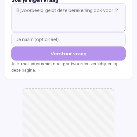
Stel je eigen vraag
Verstuur vraag
Je e-mailadres is niet nodig; antwoorden verschijnen op
deze pagina.