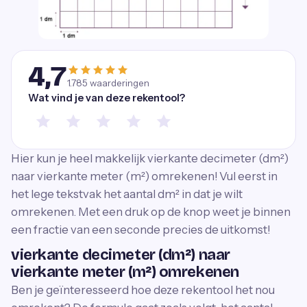
4,7
1.785
waarderingen
Wat vind je van deze rekentool?
Hier kun je heel makkelijk vierkante decimeter (dm²)
naar vierkante meter (m²) omrekenen! Vul eerst in
het lege tekstvak het aantal dm² in dat je wilt
omrekenen. Met een druk op de knop weet je binnen
een fractie van een seconde precies de uitkomst!
vierkante decimeter (dm²) naar
vierkante meter (m²) omrekenen
Ben je geïnteresseerd hoe deze rekentool het nou