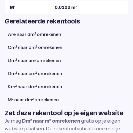
M²
0,0100 m²
Gerelateerde rekentools
Are naar dm² omrekenen
Cm² naar dm² omrekenen
Dm² naar are omrekenen
Dm² naar cm² omrekenen
Km² naar dm² omrekenen
M² naar dm² omrekenen
Zet deze rekentool op je eigen website
Je mag
Dm² naar m² omrekenen
gratis op je eigen
website plaatsen. De rekentool schaalt mee met je