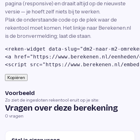
pagina (responsive) en draait altijd op de nieuwste
versie — je hoeft zelf niets bij te werken.
Plak de onderstaande code op de plek waar de
rekentool moet komen. Het linkje naar Berekenen.nl
is de bronvermelding; laat die staan.
<reken-widget data-slug="dm2-naar-m2-omreke
<a href="https://www.berekenen.nl/eenheden/
<script src="https://www.berekenen.nl/embed
Kopiëren
Voorbeeld
Zo ziet de ingesloten rekentool eruit op je site:
Vragen over deze berekening
0
vragen