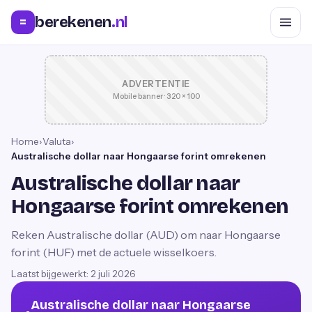
berekenen
.nl
=
ADVERTENTIE
Mobile banner · 320 × 100
Home
›
Valuta
›
Australische dollar naar Hongaarse forint omrekenen
Australische dollar naar
Hongaarse forint omrekenen
Reken Australische dollar (AUD) om naar Hongaarse
forint (HUF) met de actuele wisselkoers.
Laatst bijgewerkt:
2 juli 2026
Australische dollar naar Hongaarse