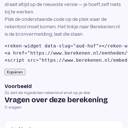
draait altijd op de nieuwste versie — je hoeft zelf niets
bij te werken.
Plak de onderstaande code op de plek waar de
rekentool moet komen. Het linkje naar Berekenen.nl
is de bronvermelding; laat die staan.
<reken-widget data-slug="aud-huf"></reken-wi
<a href="https://www.berekenen.nl/eenheden/
<script src="https://www.berekenen.nl/embed
Kopiëren
Voorbeeld
Zo ziet de ingesloten rekentool eruit op je site:
Vragen over deze berekening
0
vragen