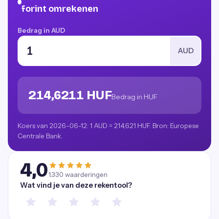
forint omrekenen
Bedrag in AUD
AUD
214,6211 HUF
Bedrag in HUF
Koers van 2026-06-12: 1 AUD = 214,621 HUF. Bron: Europese
Centrale Bank.
4,0
1.330
waarderingen
Wat vind je van deze rekentool?