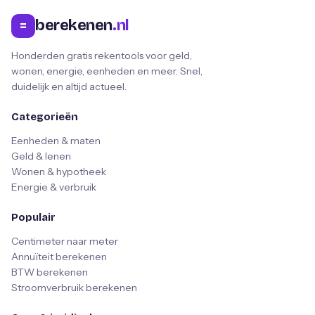
berekenen
.nl
=
Honderden gratis rekentools voor geld,
wonen, energie, eenheden en meer. Snel,
duidelijk en altijd actueel.
Categorieën
Eenheden & maten
Geld & lenen
Wonen & hypotheek
Energie & verbruik
Populair
Centimeter naar meter
Annuïteit berekenen
BTW berekenen
Stroomverbruik berekenen