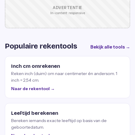
ADVERTENTIE
In-content · responsive
Populaire rekentools
Bekijk alle tools →
Inch cm omrekenen
Reken inch (duim) om naar centimeter én andersom. 1
inch = 2,54 cm.
Naar de rekentool →
Leeftijd berekenen
Bereken iemands exacte leeftijd op basis van de
geboortedatum.