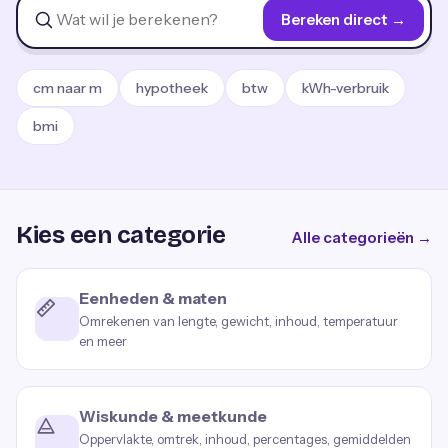
Bereken direct →
cm naar m
hypotheek
btw
kWh-verbruik
bmi
Kies een categorie
Alle categorieën →
Eenheden & maten
Omrekenen van lengte, gewicht, inhoud, temperatuur
en meer
Wiskunde & meetkunde
Oppervlakte, omtrek, inhoud, percentages, gemiddelden