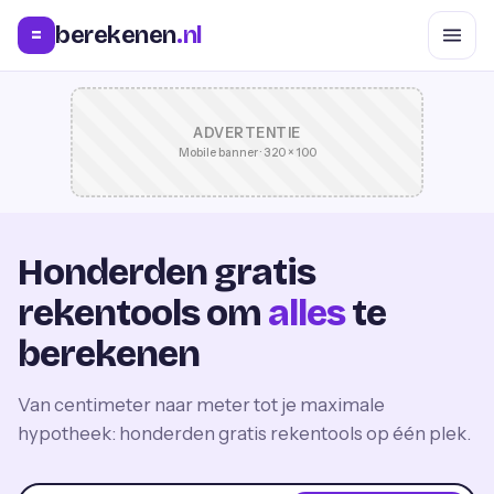
berekenen
.nl
=
ADVERTENTIE
Mobile banner · 320 × 100
Honderden gratis
rekentools om
alles
te
berekenen
Van centimeter naar meter tot je maximale
hypotheek: honderden gratis rekentools op één plek.