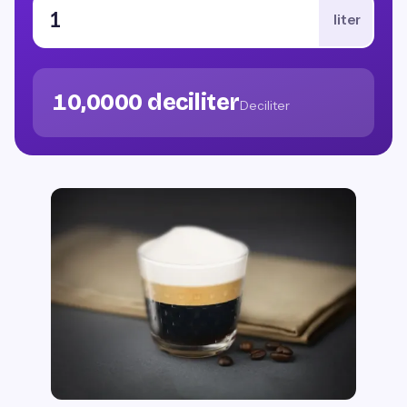
liter
10,0000 deciliter
Deciliter