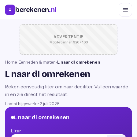
berekenen
.nl
=
ADVERTENTIE
Mobile banner · 320 × 100
Home
›
Eenheden & maten
›
L naar dl omrekenen
L naar dl omrekenen
Reken eenvoudig liter om naar deciliter. Vul een waarde
in en zie direct het resultaat.
Laatst bijgewerkt:
2 juli 2026
L naar dl omrekenen
Liter