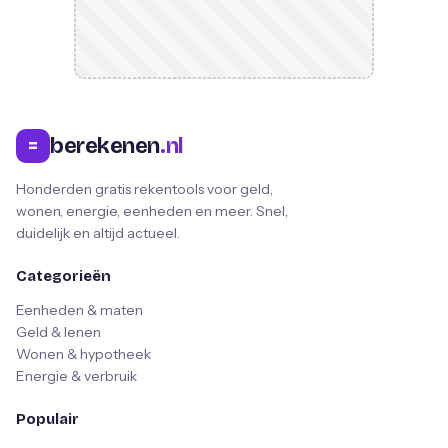
berekenen
.nl
=
Honderden gratis rekentools voor geld,
wonen, energie, eenheden en meer. Snel,
duidelijk en altijd actueel.
Categorieën
Eenheden & maten
Geld & lenen
Wonen & hypotheek
Energie & verbruik
Populair