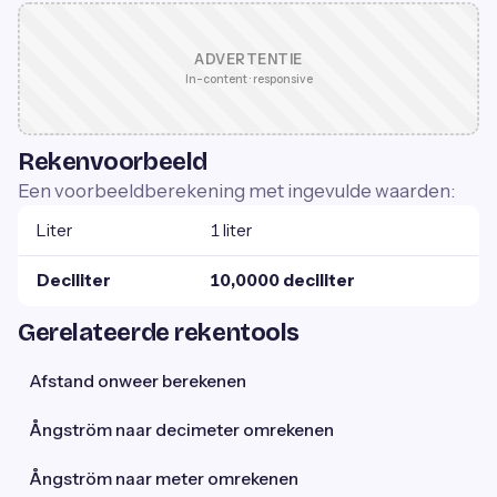
ADVERTENTIE
In-content · responsive
Rekenvoorbeeld
Een voorbeeldberekening met ingevulde waarden:
Liter
1 liter
Deciliter
10,0000 deciliter
Gerelateerde rekentools
Afstand onweer berekenen
Ångström naar decimeter omrekenen
Ångström naar meter omrekenen