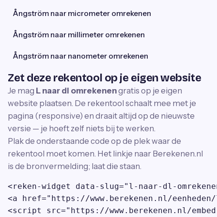
Ångström naar micrometer omrekenen
Ångström naar millimeter omrekenen
Ångström naar nanometer omrekenen
Zet deze rekentool op je eigen website
Je mag
L naar dl omrekenen
gratis op je eigen
website plaatsen. De rekentool schaalt mee met je
pagina (responsive) en draait altijd op de nieuwste
versie — je hoeft zelf niets bij te werken.
Plak de onderstaande code op de plek waar de
rekentool moet komen. Het linkje naar Berekenen.nl
is de bronvermelding; laat die staan.
<reken-widget data-slug="l-naar-dl-omrekene
<a href="https://www.berekenen.nl/eenheden/
<script src="https://www.berekenen.nl/embed