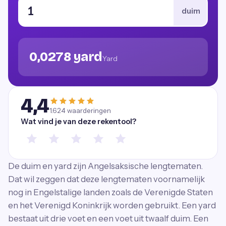
duim
0,0278 yard
Yard
4,4
1.624
waarderingen
Wat vind je van deze rekentool?
De duim en yard zijn Angelsaksische lengtematen.
Dat wil zeggen dat deze lengtematen voornamelijk
nog in Engelstalige landen zoals de Verenigde Staten
en het Verenigd Koninkrijk worden gebruikt. Een yard
bestaat uit drie voet en een voet uit twaalf duim. Een