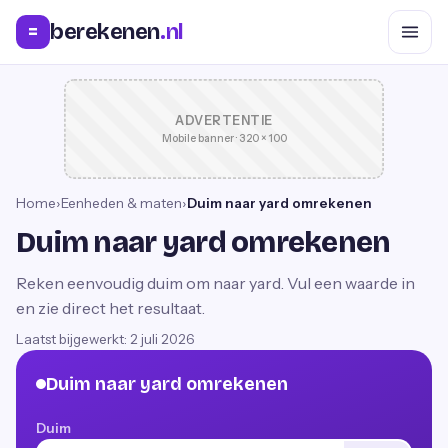
berekenen
.nl
=
ADVERTENTIE
Mobile banner · 320 × 100
Home
›
Eenheden & maten
›
Duim naar yard omrekenen
Duim naar yard omrekenen
Reken eenvoudig duim om naar yard. Vul een waarde in
en zie direct het resultaat.
Laatst bijgewerkt:
2 juli 2026
Duim naar yard omrekenen
Duim