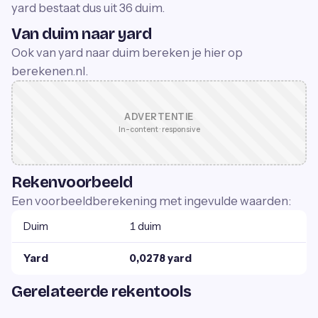
yard bestaat dus uit 36 duim.
Van duim naar yard
Ook van yard naar duim bereken je hier op
berekenen.nl.
ADVERTENTIE
In-content · responsive
Rekenvoorbeeld
Een voorbeeldberekening met ingevulde waarden:
Duim
1 duim
Yard
0,0278 yard
Gerelateerde rekentools