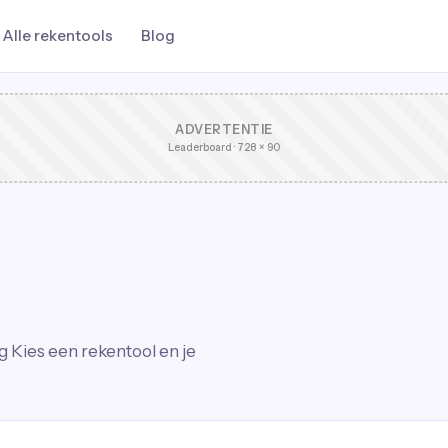
Alle rekentools
Blog
ADVERTENTIE
Leaderboard · 728 × 90
ng
Kies een rekentool en je