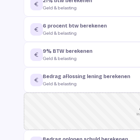
21% btw berekenen
Geld & belasting
6 procent btw berekenen
Geld & belasting
9% BTW berekenen
Geld & belasting
Bedrag aflossing lening berekenen
Geld & belasting
In
Bedrag oplopen schuld berekenen