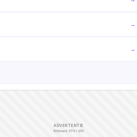
→
→
ADVERTENTIE
Billboard · 970 × 250