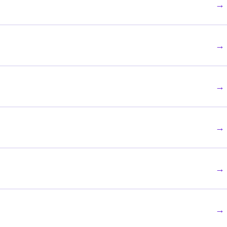
→
→
→
→
→
→