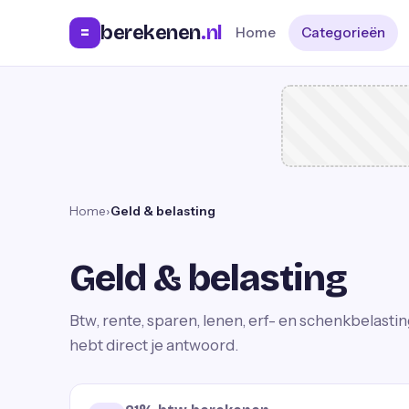
berekenen
.nl
=
Home
Categorieën
Home
›
Geld & belasting
Geld & belasting
Btw, rente, sparen, lenen, erf- en schenkbelasti
hebt direct je antwoord.