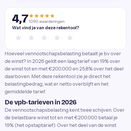
4,7
1.090
waarderingen
Wat vind je van deze rekentool?
Hoeveel vennootschapsbelasting betaalt je bv over
de winst? In 2026 geldt een laag tarief van 19% over
de winst tot en met €200.000 en 25,8% over het deel
daarboven. Met deze rekentool zie je direct het
belastingbedrag, wat er netto overblijft en het
gemiddelde tarief.
De vpb-tarieven in 2026
De vennootschapsbelasting kent twee schijven. Over
de belastbare winst tot en met €200.000 betaal je
19% (het opstaptarief). Over het deel van de winst