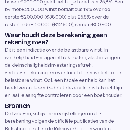
boven €200.000 geldt het hoge tarief van 25,8%. Een
bv met €250.000 winst betaalt dus 19% over de
eerste €200.000 (€38.000) plus 25,8% over de
resterende €50.000 (€12.900), samen €50.900.
Waar houdt deze berekening geen
rekening mee?
Dit is een indicatie over de belastbare winst. In
werkelijkheid verlagen aftrekposten, afschrijvingen,
de kleinschaligheidsinvesteringsaftrek,
verliesverrekening en eventueel de innovatiebox de
belastbare winst. Ook een fiscale eenheid kan het
beeld veranderen. Gebruik deze uitkomst als richtlijn
en laat je aangifte controleren door een boekhouder.
Bronnen
De tarieven, schijven en vrijstellingen in deze
berekening volgen de officiële publicaties van de
Belastingdienst en de Rijksoverheid, en worden