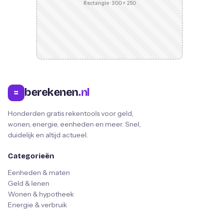
Rectangle · 300 × 250
berekenen
.nl
=
Honderden gratis rekentools voor geld,
wonen, energie, eenheden en meer. Snel,
duidelijk en altijd actueel.
Categorieën
Eenheden & maten
Geld & lenen
Wonen & hypotheek
Energie & verbruik