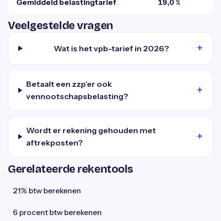
Gemiddeld belastingtarief
19,0 %
Veelgestelde vragen
Wat is het vpb-tarief in 2026?
Betaalt een zzp'er ook
vennootschapsbelasting?
Wordt er rekening gehouden met
aftrekposten?
Gerelateerde rekentools
21% btw berekenen
6 procent btw berekenen