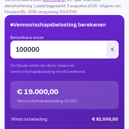
dienstverlening
·
Laatst bijgewerkt:
3 augustus 2026
· Uitgave van
Finckers B.V., AFM-vergunning 12047091
Vennootschapsbelasting berekenen
Belastbare winst
€
De fiscale winst van de bv waarover
vennootschapsbelasting wordt berekend.
€ 19.000,00
Vennootschapsbelasting (2026)
Winst na belasting
€ 81.000,00