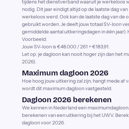
tijdens het dienstverband waaruit je werkeloos w
nodig. Dit jaar eindigt altijd op de laatste dag v
werkeloos werd. Ook kan de laatste dag van de o
gebruikt worden. Je deelt jouw totaal SV-loon ve
gemiddelde aantal uitkeringsdagen in één jaar). H
Voorbeeld:
Jouw SV-loon is €48.000 / 261 = €183,91.
Let op: je dagloon kan nooit hoger zijn dan het
2026).
Maximum dagloon 2026
Hoe hoog jouw uitkering zal zijn, hangt mede af 
wordt dit maximum dagloon vastgesteld.
Dagloon 2026 berekenen
We kennen in Nederland een maximumdagloon. Dat
berekenen van een uitkering bij het UWV. Bere
dagloon voor 2026.