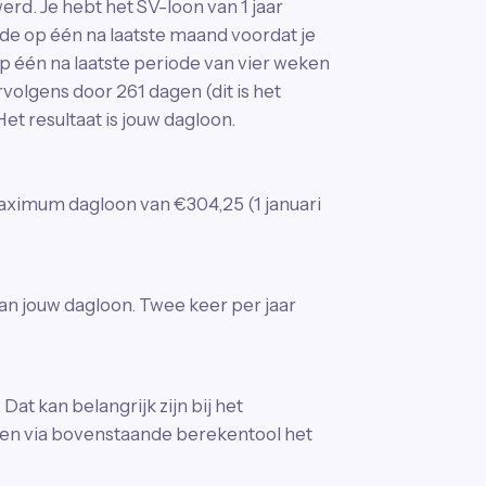
erd. Je hebt het SV-loon van 1 jaar
an de op één na laatste maand voordat je
p één na laatste periode van vier weken
rvolgens door 261 dagen (dit is het
et resultaat is jouw dagloon.
 maximum dagloon van €304,25 (1 januari
van jouw dagloon. Twee keer per jaar
 kan belangrijk zijn bij het
ken via bovenstaande berekentool het