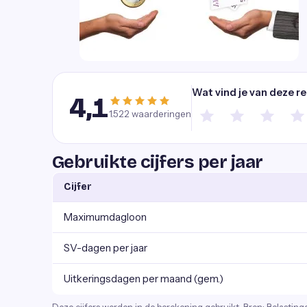
Wat vind je van deze r
4,1
1.522
waarderingen
Gebruikte cijfers per jaar
Cijfer
Maximumdagloon
SV-dagen per jaar
Uitkeringsdagen per maand (gem.)