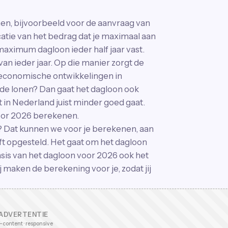
n, bijvoorbeeld voor de aanvraag van
catie van het bedrag dat je maximaal aan
maximum dagloon ieder half jaar vast.
 van ieder jaar. Op die manier zorgt de
e economische ontwikkelingen in
de lonen? Dan gaat het dagloon ook
 in Nederland juist minder goed gaat.
oor 2026 berekenen.
Dat kunnen we voor je berekenen, aan
t opgesteld. Het gaat om het dagloon
asis van het dagloon voor 2026 ook het
ken de berekening voor je, zodat jij
ADVERTENTIE
-content · responsive