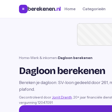
berekenen
.nl
=
Home
Categorieën
Home
›
Werk & inkomen
›
Dagloon berekenen
Dagloon berekenen
Bereken je dagloon: SV-loon gedeeld door 261,
plafond.
Gecontroleerd door
Jorrit Drenth
, 20+ jaar financiële dien
vergunning 12047091