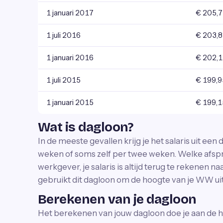
1 januari 2017
€ 205,
1 juli 2016
€ 203,
1 januari 2016
€ 202,
1 juli 2015
€ 199,9
1 januari 2015
€ 199,1
Wat is dagloon?
In de meeste gevallen krijg je het salaris uit ee
weken of soms zelf per twee weken. Welke afspr
werkgever, je salaris is altijd terug te rekenen
gebruikt dit dagloon om de hoogte van je WW uitk
Berekenen van je dagloon
Het berekenen van jouw dagloon doe je aan de h