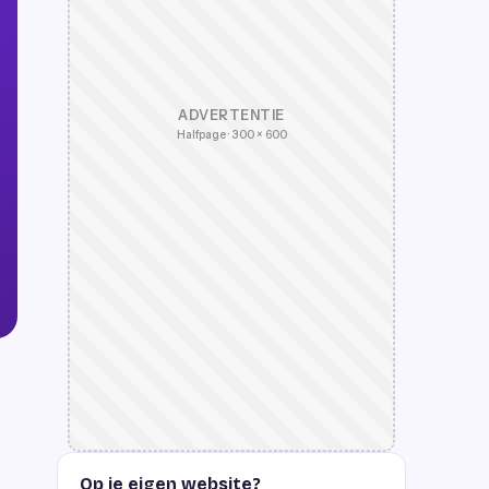
ADVERTENTIE
Halfpage · 300 × 600
Op je eigen website?