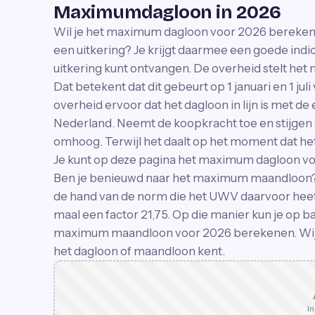
Maximumdagloon in 2026
Wil je het maximum dagloon voor 2026 berekene
een uitkering? Je krijgt daarmee een goede indi
uitkering kunt ontvangen. De overheid stelt het 
Dat betekent dat dit gebeurt op 1 januari en 1 juli
overheid ervoor dat het dagloon in lijn is met d
Nederland. Neemt de koopkracht toe en stijgen 
omhoog. Terwijl het daalt op het moment dat het
Je kunt op deze pagina het maximum dagloon v
Ben je benieuwd naar het maximum maandloon? 
de hand van de norm die het UWV daarvoor heef
maal een factor 21,75. Op die manier kun je op b
maximum maandloon voor 2026 berekenen. Wij ma
het dagloon of maandloon kent.
In