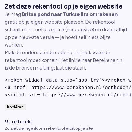
Zet deze rekentool op je eigen website
Je mag
Britse pond naar Turkse lira omrekenen
gratis op je eigen website plaatsen. De rekentool
schaalt mee met je pagina (responsive) en draait altijd
op de nieuwste versie — je hoeft zelf niets bij te
werken.
Plak de onderstaande code op de plek waar de
rekentool moet komen. Het linkje naar Berekenen.nl
is de bronvermelding; laat die staan.
<reken-widget data-slug="gbp-try"></reken-wi
<a href="https://www.berekenen.nl/eenheden/
<script src="https://www.berekenen.nl/embed
Kopiëren
Voorbeeld
Zo ziet de ingesloten rekentool eruit op je site: