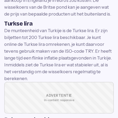
aankoop in Engeland je in euro's zou kosten. De
wisselkoers van de Britse pond kan je aangeven wat
de prijs van bepaalde producten uit het buitenland is.
Turkse lira
De munteenheid van Turkije is de Turkse lira. Er zijn
biljetten tot 200 Turkse lira beschikbaar. Je kunt
online de Turkse lira omrekenen, je kunt daarvoor
tevens gebruik maken van de ISO-code TRY. Er heeft
lange tijd een flinke inflatie plaatsgevonden in Turkije.
Inmiddels ziet de Turkse lira er wat stabieler uit, al is
het verstandig om de wisselkoers regelmatig te
berekenen.
ADVERTENTIE
In-content · responsive