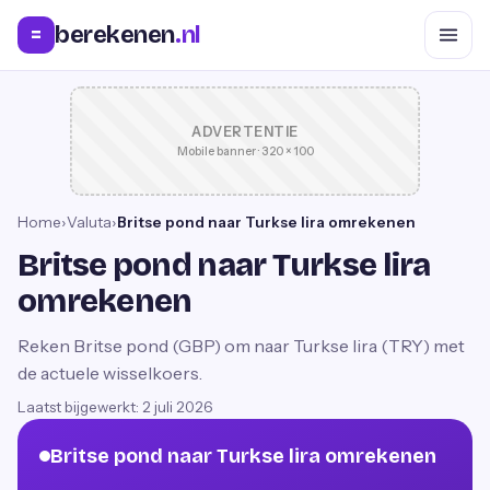
berekenen
.nl
=
ADVERTENTIE
Mobile banner · 320 × 100
Home
›
Valuta
›
Britse pond naar Turkse lira omrekenen
Britse pond naar Turkse lira
omrekenen
Reken Britse pond (GBP) om naar Turkse lira (TRY) met
de actuele wisselkoers.
Laatst bijgewerkt:
2 juli 2026
Britse pond naar Turkse lira omrekenen