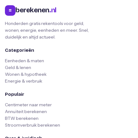
berekenen
.nl
=
Honderden gratis rekentools voor geld,
wonen, energie, eenheden en meer. Snel,
duidelijk en altijd actueel.
Categorieën
Eenheden & maten
Geld & lenen
Wonen & hypotheek
Energie & verbruik
Populair
Centimeter naar meter
Annuïteit berekenen
BTW berekenen
Stroomverbruik berekenen