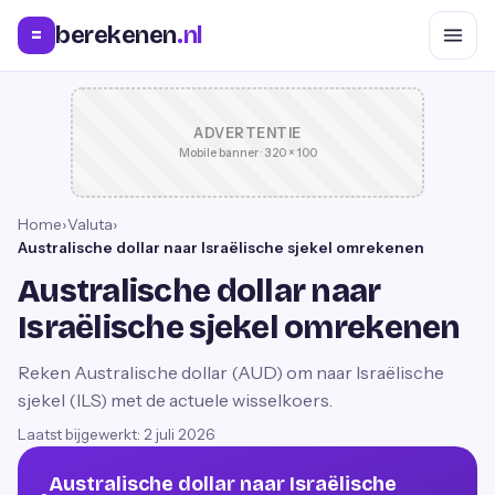
berekenen
.nl
=
ADVERTENTIE
Mobile banner · 320 × 100
Home
›
Valuta
›
Australische dollar naar Israëlische sjekel omrekenen
Australische dollar naar
Israëlische sjekel omrekenen
Reken Australische dollar (AUD) om naar Israëlische
sjekel (ILS) met de actuele wisselkoers.
Laatst bijgewerkt:
2 juli 2026
Australische dollar naar Israëlische