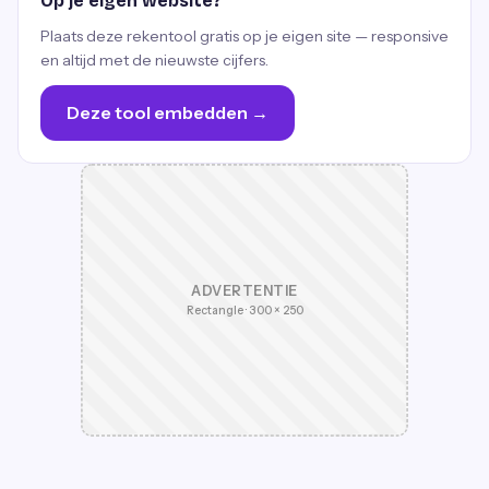
Op je eigen website?
Plaats deze rekentool gratis op je eigen site — responsive
en altijd met de nieuwste cijfers.
Deze tool embedden →
ADVERTENTIE
Rectangle · 300 × 250