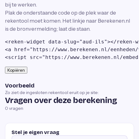
bij te werken.
Plak de onderstaande code op de plek waar de
rekentool moet komen. Het linkje naar Berekenen.nl
is de bronvermelding; laat die staan.
<reken-widget data-slug="aud-ils"></reken-wi
<a href="https://www.berekenen.nl/eenheden/
<script src="https://www.berekenen.nl/embed
Kopiëren
Voorbeeld
Zo ziet de ingesloten rekentool eruit op je site:
Vragen over deze berekening
0
vragen
Stel je eigen vraag