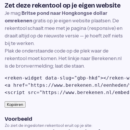
Zet deze rekentool op je eigen website
Je mag
Britse pond naar Hongkongse dollar
omrekenen
gratis op je eigen website plaatsen. De
rekentool schaalt mee met je pagina (responsive) en
draait altijd op de nieuwste versie — je hoeft zelf niets
bij te werken.
Plak de onderstaande code op de plek waar de
rekentool moet komen. Het linkje naar Berekenen.nl
is de bronvermelding; laat die staan.
<reken-widget data-slug="gbp-hkd"></reken-wi
<a href="https://www.berekenen.nl/eenheden/
<script src="https://www.berekenen.nl/embed
Kopiëren
Voorbeeld
Zo ziet de ingesloten rekentool eruit op je site: