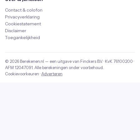
Contact & colofon
Privacyverklaring
Cookiestatement
Disclaimer
Toegankelijkheid
© 2026
Berekenen.nl
— een uitgave van
Finckers B.V.
· KvK
76100200
·
AFM
12047091
. Alle berekeningen onder voorbehoud.
Cookievoorkeuren
·
Adverteren