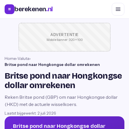
berekenen
.nl
=
ADVERTENTIE
Mobile banner · 320 × 100
Home
›
Valuta
›
Britse pond naar Hongkongse dollar omrekenen
Britse pond naar Hongkongse
dollar omrekenen
Reken Britse pond (GBP) om naar Hongkongse dollar
(HKD) met de actuele wisselkoers.
Laatst bijgewerkt:
2 juli 2026
Britse pond naar Hongkongse dollar