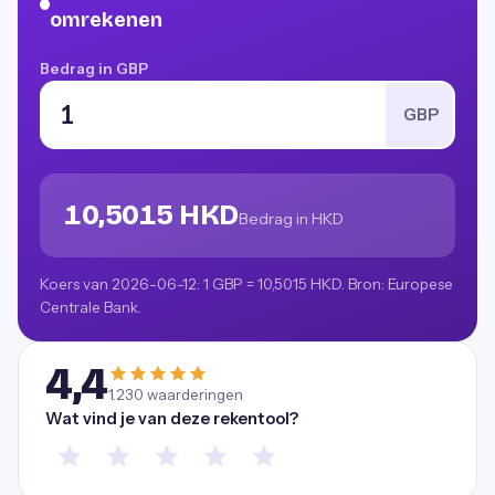
omrekenen
Bedrag in GBP
GBP
10,5015 HKD
Bedrag in HKD
Koers van 2026-06-12: 1 GBP = 10,5015 HKD. Bron: Europese
Centrale Bank.
4,4
1.230
waarderingen
Wat vind je van deze rekentool?