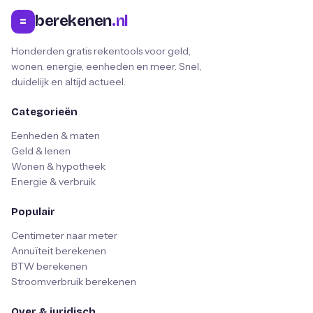
berekenen
.nl
=
Honderden gratis rekentools voor geld,
wonen, energie, eenheden en meer. Snel,
duidelijk en altijd actueel.
Categorieën
Eenheden & maten
Geld & lenen
Wonen & hypotheek
Energie & verbruik
Populair
Centimeter naar meter
Annuïteit berekenen
BTW berekenen
Stroomverbruik berekenen
Over & juridisch