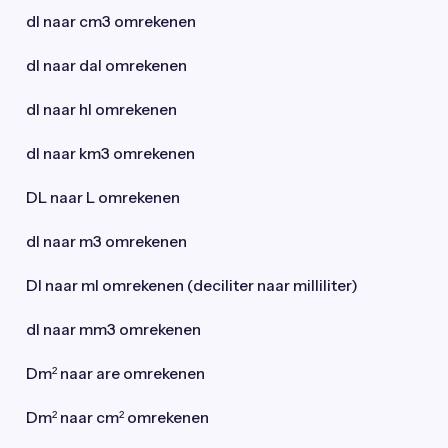
dl naar cm3 omrekenen
dl naar dal omrekenen
dl naar hl omrekenen
dl naar km3 omrekenen
DL naar L omrekenen
dl naar m3 omrekenen
Dl naar ml omrekenen (deciliter naar milliliter)
dl naar mm3 omrekenen
Dm² naar are omrekenen
Dm² naar cm² omrekenen