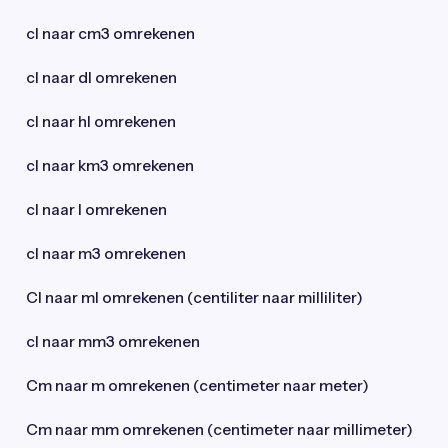
cl naar cm3 omrekenen
cl naar dl omrekenen
cl naar hl omrekenen
cl naar km3 omrekenen
cl naar l omrekenen
cl naar m3 omrekenen
Cl naar ml omrekenen (centiliter naar milliliter)
cl naar mm3 omrekenen
Cm naar m omrekenen (centimeter naar meter)
Cm naar mm omrekenen (centimeter naar millimeter)