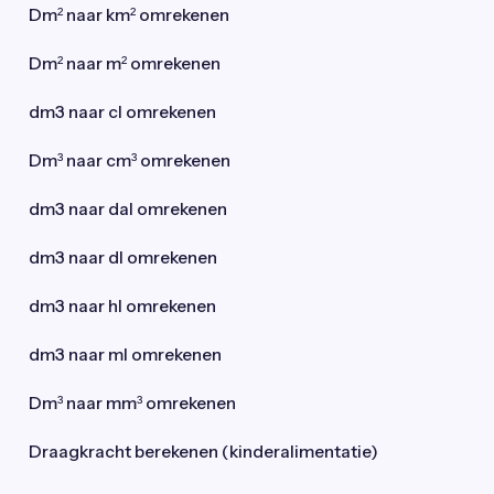
Dm² naar km² omrekenen
Dm² naar m² omrekenen
dm3 naar cl omrekenen
Dm³ naar cm³ omrekenen
dm3 naar dal omrekenen
dm3 naar dl omrekenen
dm3 naar hl omrekenen
dm3 naar ml omrekenen
Dm³ naar mm³ omrekenen
Draagkracht berekenen (kinderalimentatie)