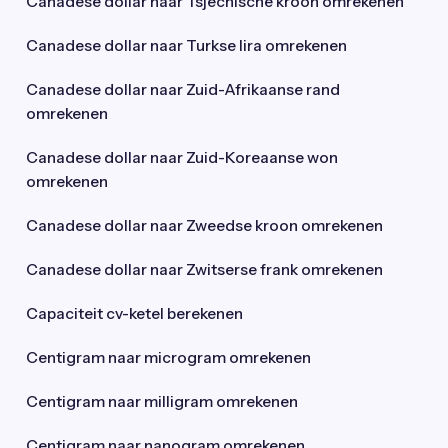
Canadese dollar naar Tsjechische kroon omrekenen
Canadese dollar naar Turkse lira omrekenen
Canadese dollar naar Zuid-Afrikaanse rand
omrekenen
Canadese dollar naar Zuid-Koreaanse won
omrekenen
Canadese dollar naar Zweedse kroon omrekenen
Canadese dollar naar Zwitserse frank omrekenen
Capaciteit cv-ketel berekenen
Centigram naar microgram omrekenen
Centigram naar milligram omrekenen
Centigram naar nanogram omrekenen