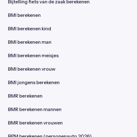
Bijtelling fiets van de zaak berekenen
BMI berekenen
BMI berekenen kind
BMI berekenen man
BMI berekenen meisjes
BMI berekenen vrouw
BMI jongens berekenen
BMR berekenen
BMR berekenen mannen
BMR berekenen vrouwen
BPM berekenen (personenauto 2026)