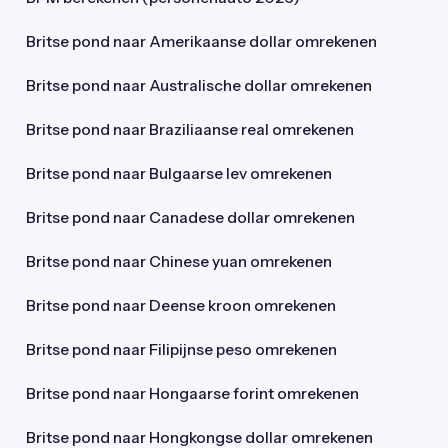
Britse pond naar Amerikaanse dollar omrekenen
Britse pond naar Australische dollar omrekenen
Britse pond naar Braziliaanse real omrekenen
Britse pond naar Bulgaarse lev omrekenen
Britse pond naar Canadese dollar omrekenen
Britse pond naar Chinese yuan omrekenen
Britse pond naar Deense kroon omrekenen
Britse pond naar Filipijnse peso omrekenen
Britse pond naar Hongaarse forint omrekenen
Britse pond naar Hongkongse dollar omrekenen