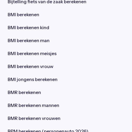
Bijtelling fiets van de zaak berekenen
BMI berekenen
BMI berekenen kind
BMI berekenen man
BMI berekenen meisjes
BMI berekenen vrouw
BMI jongens berekenen
BMR berekenen
BMR berekenen mannen
BMR berekenen vrouwen
BPM berekenen (personenauto 2026)