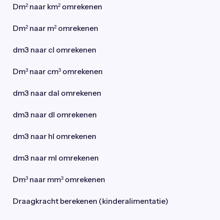
Dm² naar km² omrekenen
Dm² naar m² omrekenen
dm3 naar cl omrekenen
Dm³ naar cm³ omrekenen
dm3 naar dal omrekenen
dm3 naar dl omrekenen
dm3 naar hl omrekenen
dm3 naar ml omrekenen
Dm³ naar mm³ omrekenen
Draagkracht berekenen (kinderalimentatie)