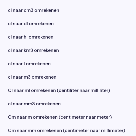
cl naar cm3 omrekenen
cl naar dl omrekenen
cl naar hl omrekenen
cl naar km3 omrekenen
cl naar l omrekenen
cl naar m3 omrekenen
Cl naar ml omrekenen (centiliter naar milliliter)
cl naar mm3 omrekenen
Cm naar m omrekenen (centimeter naar meter)
Cm naar mm omrekenen (centimeter naar millimeter)