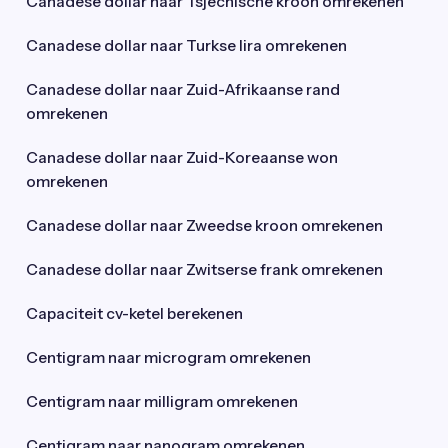
Canadese dollar naar Tsjechische kroon omrekenen
Canadese dollar naar Turkse lira omrekenen
Canadese dollar naar Zuid-Afrikaanse rand
omrekenen
Canadese dollar naar Zuid-Koreaanse won
omrekenen
Canadese dollar naar Zweedse kroon omrekenen
Canadese dollar naar Zwitserse frank omrekenen
Capaciteit cv-ketel berekenen
Centigram naar microgram omrekenen
Centigram naar milligram omrekenen
Centigram naar nanogram omrekenen