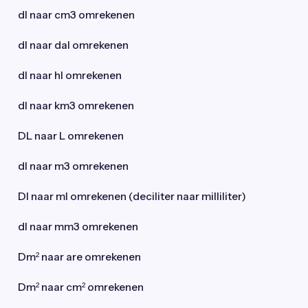
dl naar cm3 omrekenen
dl naar dal omrekenen
dl naar hl omrekenen
dl naar km3 omrekenen
DL naar L omrekenen
dl naar m3 omrekenen
Dl naar ml omrekenen (deciliter naar milliliter)
dl naar mm3 omrekenen
Dm² naar are omrekenen
Dm² naar cm² omrekenen