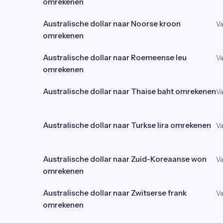
omrekenen
Australische dollar naar Noorse kroon
Va
omrekenen
Australische dollar naar Roemeense leu
Va
omrekenen
Australische dollar naar Thaise baht omrekenen
Va
Australische dollar naar Turkse lira omrekenen
Va
Australische dollar naar Zuid-Koreaanse won
Va
omrekenen
Australische dollar naar Zwitserse frank
Va
omrekenen