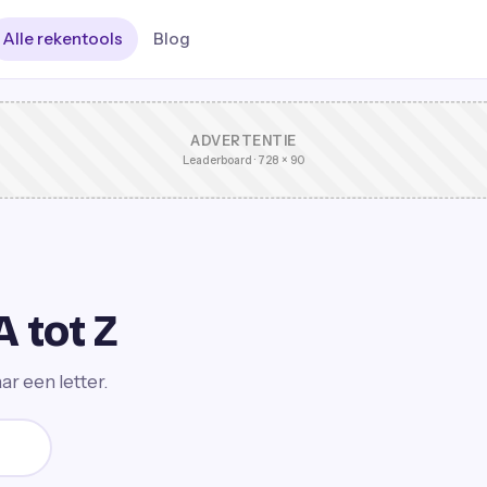
Alle rekentools
Blog
ADVERTENTIE
Leaderboard · 728 × 90
A tot Z
ar een letter.