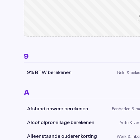
In
9
9% BTW berekenen
Geld & belas
A
Afstand onweer berekenen
Eenheden & m
Alcoholpromillage berekenen
Auto & ver
Alleenstaande ouderenkorting
Werk & ink