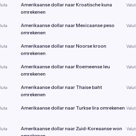
Amerikaanse dollar naar Kroatische kuna
luta
Valut
omrekenen
Amerikaanse dollar naar Mexicaanse peso
luta
Valut
omrekenen
Amerikaanse dollar naar Noorse kroon
luta
Valut
omrekenen
Amerikaanse dollar naar Roemeense leu
luta
Valut
omrekenen
Amerikaanse dollar naar Thaise baht
luta
Valut
omrekenen
Amerikaanse dollar naar Turkse lira omrekenen
luta
Valut
Amerikaanse dollar naar Zuid-Koreaanse won
luta
Valut
omrekenen