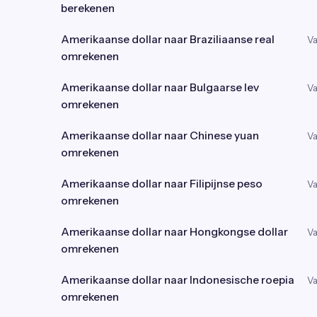
berekenen
Amerikaanse dollar naar Braziliaanse real
Va
omrekenen
Amerikaanse dollar naar Bulgaarse lev
Va
omrekenen
Amerikaanse dollar naar Chinese yuan
Va
omrekenen
Amerikaanse dollar naar Filipijnse peso
Va
omrekenen
Amerikaanse dollar naar Hongkongse dollar
Va
omrekenen
Amerikaanse dollar naar Indonesische roepia
Va
omrekenen