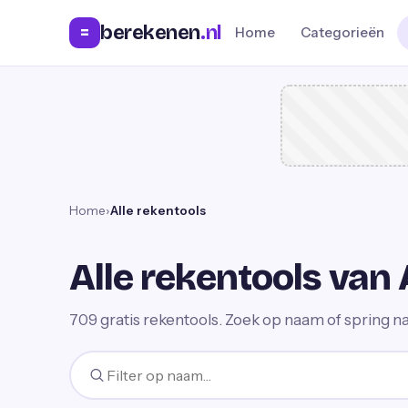
berekenen
.nl
=
Home
Categorieën
Home
›
Alle rekentools
Alle rekentools van 
709
gratis rekentools. Zoek op naam of spring na