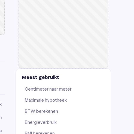
Meest gebruikt
Centimeter naar meter
Maximale hypotheek
k
BTW berekenen
n
Energieverbruik
a
BMI berekenen