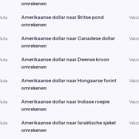
omrekenen
Amerikaanse dollar naar Britse pond
luta
Valut
omrekenen
Amerikaanse dollar naar Canadese dollar
luta
Valut
omrekenen
Amerikaanse dollar naar Deense kroon
luta
Valut
omrekenen
Amerikaanse dollar naar Hongaarse forint
luta
Valut
omrekenen
Amerikaanse dollar naar Indiase roepie
luta
Valut
omrekenen
Amerikaanse dollar naar Israëlische sjekel
luta
Valut
omrekenen