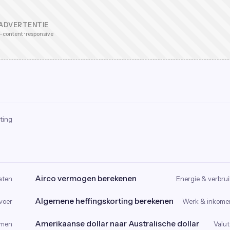
ADVERTENTIE
-content · responsive
ting
Airco vermogen berekenen
aten
Energie & verbrui
Algemene heffingskorting berekenen
voer
Werk & inkome
Amerikaanse dollar naar Australische dollar
omen
Valut