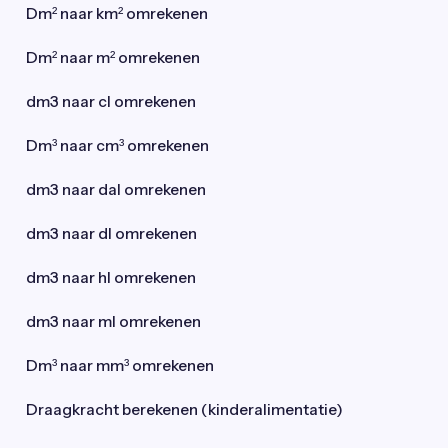
Dm² naar km² omrekenen
Dm² naar m² omrekenen
dm3 naar cl omrekenen
Dm³ naar cm³ omrekenen
dm3 naar dal omrekenen
dm3 naar dl omrekenen
dm3 naar hl omrekenen
dm3 naar ml omrekenen
Dm³ naar mm³ omrekenen
Draagkracht berekenen (kinderalimentatie)