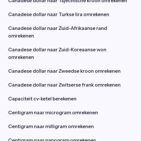
Canadese dollar naar Tsjechische kroon omrekenen
Canadese dollar naar Turkse lira omrekenen
Canadese dollar naar Zuid-Afrikaanse rand
omrekenen
Canadese dollar naar Zuid-Koreaanse won
omrekenen
Canadese dollar naar Zweedse kroon omrekenen
Canadese dollar naar Zwitserse frank omrekenen
Capaciteit cv-ketel berekenen
Centigram naar microgram omrekenen
Centigram naar milligram omrekenen
Centigram naar nanogram omrekenen