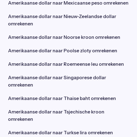
Amerikaanse dollar naar Mexicaanse peso omrekenen
Amerikaanse dollar naar Nieuw-Zeelandse dollar
omrekenen
Amerikaanse dollar naar Noorse kroon omrekenen
Amerikaanse dollar naar Poolse zloty omrekenen
Amerikaanse dollar naar Roemeense leu omrekenen
Amerikaanse dollar naar Singaporese dollar
omrekenen
Amerikaanse dollar naar Thaise baht omrekenen
Amerikaanse dollar naar Tsjechische kroon
omrekenen
Amerikaanse dollar naar Turkse lira omrekenen