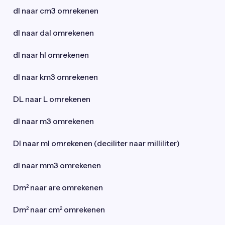
dl naar cm3 omrekenen
dl naar dal omrekenen
dl naar hl omrekenen
dl naar km3 omrekenen
DL naar L omrekenen
dl naar m3 omrekenen
Dl naar ml omrekenen (deciliter naar milliliter)
dl naar mm3 omrekenen
Dm² naar are omrekenen
Dm² naar cm² omrekenen