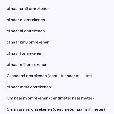
cl naar cm3 omrekenen
cl naar dl omrekenen
cl naar hl omrekenen
cl naar km3 omrekenen
cl naar l omrekenen
cl naar m3 omrekenen
Cl naar ml omrekenen (centiliter naar milliliter)
cl naar mm3 omrekenen
Cm naar m omrekenen (centimeter naar meter)
Cm naar mm omrekenen (centimeter naar millimeter)