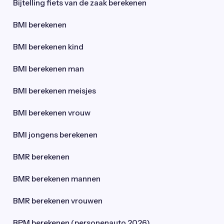
Bijtelling fiets van de zaak berekenen
BMI berekenen
BMI berekenen kind
BMI berekenen man
BMI berekenen meisjes
BMI berekenen vrouw
BMI jongens berekenen
BMR berekenen
BMR berekenen mannen
BMR berekenen vrouwen
BPM berekenen (personenauto 2026)