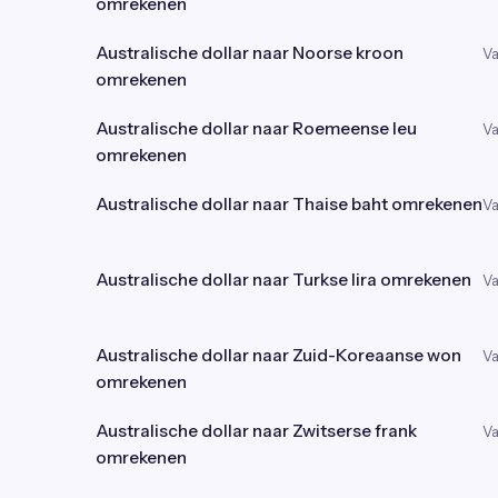
omrekenen
Australische dollar naar Noorse kroon
Va
omrekenen
Australische dollar naar Roemeense leu
Va
omrekenen
Australische dollar naar Thaise baht omrekenen
Va
Australische dollar naar Turkse lira omrekenen
Va
Australische dollar naar Zuid-Koreaanse won
Va
omrekenen
Australische dollar naar Zwitserse frank
Va
omrekenen