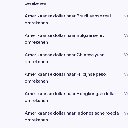
berekenen
Amerikaanse dollar naar Braziliaanse real
Va
omrekenen
Amerikaanse dollar naar Bulgaarse lev
Va
omrekenen
Amerikaanse dollar naar Chinese yuan
Va
omrekenen
Amerikaanse dollar naar Filipijnse peso
Va
omrekenen
Amerikaanse dollar naar Hongkongse dollar
Va
omrekenen
Amerikaanse dollar naar Indonesische roepia
Va
omrekenen