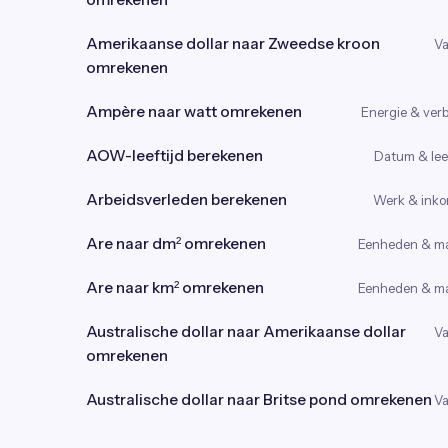
Amerikaanse dollar naar Zweedse kroon
Va
omrekenen
Ampère naar watt omrekenen
Energie & verb
AOW-leeftijd berekenen
Datum & leef
Arbeidsverleden berekenen
Werk & ink
Are naar dm² omrekenen
Eenheden & m
Are naar km² omrekenen
Eenheden & m
Australische dollar naar Amerikaanse dollar
Va
omrekenen
Australische dollar naar Britse pond omrekenen
Va