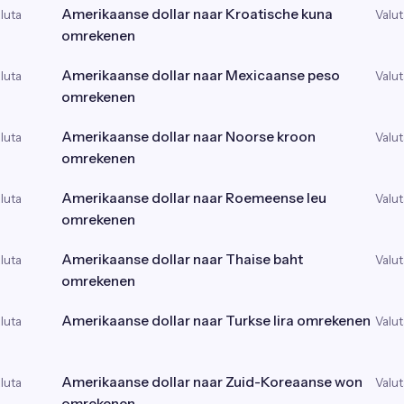
Amerikaanse dollar naar Kroatische kuna
luta
Valut
omrekenen
Amerikaanse dollar naar Mexicaanse peso
luta
Valut
omrekenen
Amerikaanse dollar naar Noorse kroon
luta
Valut
omrekenen
Amerikaanse dollar naar Roemeense leu
luta
Valut
omrekenen
Amerikaanse dollar naar Thaise baht
luta
Valut
omrekenen
Amerikaanse dollar naar Turkse lira omrekenen
luta
Valut
Amerikaanse dollar naar Zuid-Koreaanse won
luta
Valut
omrekenen