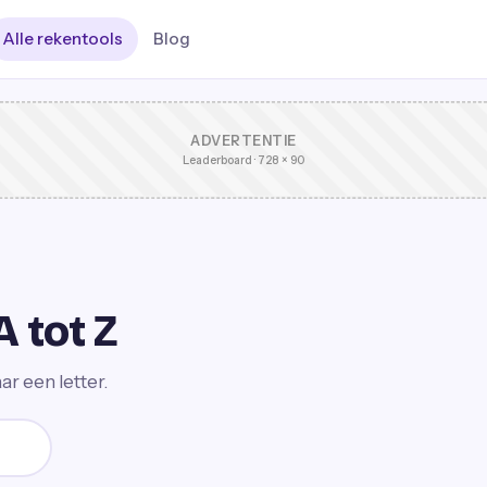
Alle rekentools
Blog
ADVERTENTIE
Leaderboard · 728 × 90
A tot Z
ar een letter.