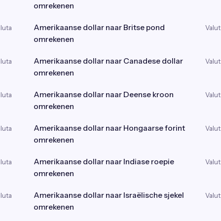
omrekenen
Amerikaanse dollar naar Britse pond
luta
Valut
omrekenen
Amerikaanse dollar naar Canadese dollar
luta
Valut
omrekenen
Amerikaanse dollar naar Deense kroon
luta
Valut
omrekenen
Amerikaanse dollar naar Hongaarse forint
luta
Valut
omrekenen
Amerikaanse dollar naar Indiase roepie
luta
Valut
omrekenen
Amerikaanse dollar naar Israëlische sjekel
luta
Valut
omrekenen