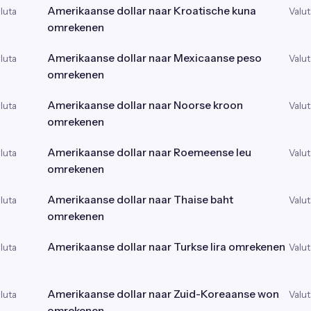
Amerikaanse dollar naar Kroatische kuna
luta
Valut
omrekenen
Amerikaanse dollar naar Mexicaanse peso
luta
Valut
omrekenen
Amerikaanse dollar naar Noorse kroon
luta
Valut
omrekenen
Amerikaanse dollar naar Roemeense leu
luta
Valut
omrekenen
Amerikaanse dollar naar Thaise baht
luta
Valut
omrekenen
Amerikaanse dollar naar Turkse lira omrekenen
luta
Valut
Amerikaanse dollar naar Zuid-Koreaanse won
luta
Valut
omrekenen