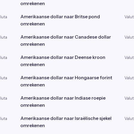
omrekenen
Amerikaanse dollar naar Britse pond
luta
Valut
omrekenen
Amerikaanse dollar naar Canadese dollar
luta
Valut
omrekenen
Amerikaanse dollar naar Deense kroon
luta
Valut
omrekenen
Amerikaanse dollar naar Hongaarse forint
luta
Valut
omrekenen
Amerikaanse dollar naar Indiase roepie
luta
Valut
omrekenen
Amerikaanse dollar naar Israëlische sjekel
luta
Valut
omrekenen