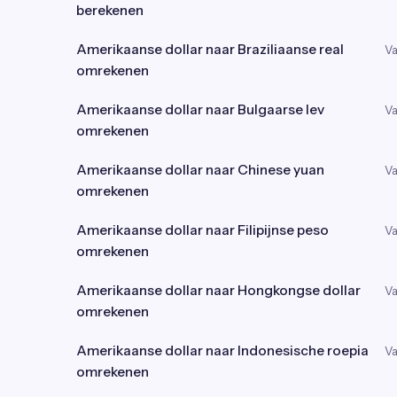
berekenen
Amerikaanse dollar naar Braziliaanse real
Va
omrekenen
Amerikaanse dollar naar Bulgaarse lev
Va
omrekenen
Amerikaanse dollar naar Chinese yuan
Va
omrekenen
Amerikaanse dollar naar Filipijnse peso
Va
omrekenen
Amerikaanse dollar naar Hongkongse dollar
Va
omrekenen
Amerikaanse dollar naar Indonesische roepia
Va
omrekenen