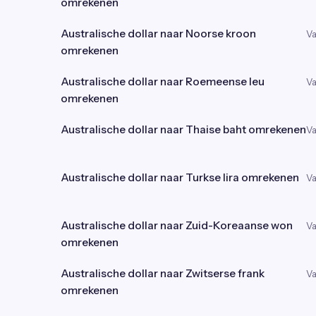
omrekenen
Australische dollar naar Noorse kroon
Va
omrekenen
Australische dollar naar Roemeense leu
Va
omrekenen
Australische dollar naar Thaise baht omrekenen
Va
Australische dollar naar Turkse lira omrekenen
Va
Australische dollar naar Zuid-Koreaanse won
Va
omrekenen
Australische dollar naar Zwitserse frank
Va
omrekenen