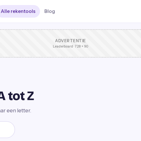
Alle rekentools
Blog
ADVERTENTIE
Leaderboard · 728 × 90
A tot Z
ar een letter.