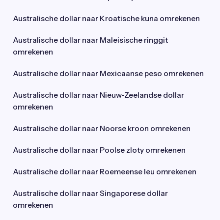
Australische dollar naar Kroatische kuna omrekenen
Australische dollar naar Maleisische ringgit
omrekenen
Australische dollar naar Mexicaanse peso omrekenen
Australische dollar naar Nieuw-Zeelandse dollar
omrekenen
Australische dollar naar Noorse kroon omrekenen
Australische dollar naar Poolse zloty omrekenen
Australische dollar naar Roemeense leu omrekenen
Australische dollar naar Singaporese dollar
omrekenen