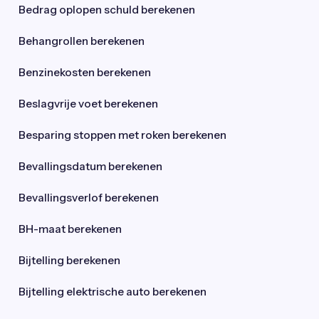
Bedrag oplopen schuld berekenen
Behangrollen berekenen
Benzinekosten berekenen
Beslagvrije voet berekenen
Besparing stoppen met roken berekenen
Bevallingsdatum berekenen
Bevallingsverlof berekenen
BH-maat berekenen
Bijtelling berekenen
Bijtelling elektrische auto berekenen