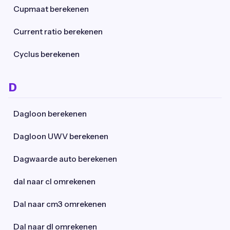
Cupmaat berekenen
Current ratio berekenen
Cyclus berekenen
D
Dagloon berekenen
Dagloon UWV berekenen
Dagwaarde auto berekenen
dal naar cl omrekenen
Dal naar cm3 omrekenen
Dal naar dl omrekenen