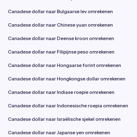
Canadese dollar naar Bulgaarse lev omrekenen
Canadese dollar naar Chinese yuan omrekenen
Canadese dollar naar Deense kroon omrekenen
Canadese dollar naar Filipijnse peso omrekenen
Canadese dollar naar Hongaarse forint omrekenen
Canadese dollar naar Hongkongse dollar omrekenen
Canadese dollar naar Indiase roepie omrekenen
Canadese dollar naar Indonesische roepia omrekenen
Canadese dollar naar Israëlische sjekel omrekenen
Canadese dollar naar Japanse yen omrekenen