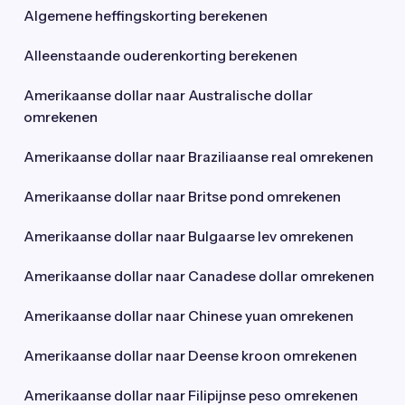
Algemene heffingskorting berekenen
Alleenstaande ouderenkorting berekenen
Amerikaanse dollar naar Australische dollar
omrekenen
Amerikaanse dollar naar Braziliaanse real omrekenen
Amerikaanse dollar naar Britse pond omrekenen
Amerikaanse dollar naar Bulgaarse lev omrekenen
Amerikaanse dollar naar Canadese dollar omrekenen
Amerikaanse dollar naar Chinese yuan omrekenen
Amerikaanse dollar naar Deense kroon omrekenen
Amerikaanse dollar naar Filipijnse peso omrekenen