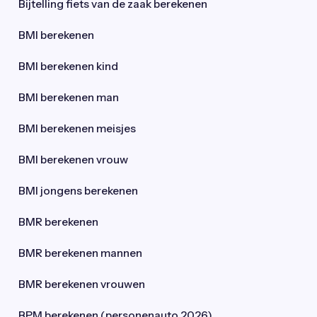
Bijtelling fiets van de zaak berekenen
BMI berekenen
BMI berekenen kind
BMI berekenen man
BMI berekenen meisjes
BMI berekenen vrouw
BMI jongens berekenen
BMR berekenen
BMR berekenen mannen
BMR berekenen vrouwen
BPM berekenen (personenauto 2026)