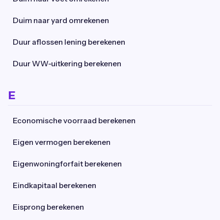
Duim naar yard omrekenen
Duur aflossen lening berekenen
Duur WW-uitkering berekenen
E
Economische voorraad berekenen
Eigen vermogen berekenen
Eigenwoningforfait berekenen
Eindkapitaal berekenen
Eisprong berekenen