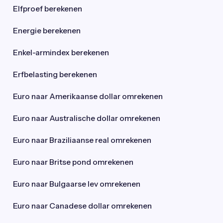
Elfproef berekenen
Energie berekenen
Enkel-armindex berekenen
Erfbelasting berekenen
Euro naar Amerikaanse dollar omrekenen
Euro naar Australische dollar omrekenen
Euro naar Braziliaanse real omrekenen
Euro naar Britse pond omrekenen
Euro naar Bulgaarse lev omrekenen
Euro naar Canadese dollar omrekenen