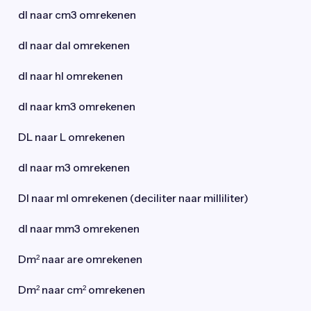
dl naar cm3 omrekenen
dl naar dal omrekenen
dl naar hl omrekenen
dl naar km3 omrekenen
DL naar L omrekenen
dl naar m3 omrekenen
Dl naar ml omrekenen (deciliter naar milliliter)
dl naar mm3 omrekenen
Dm² naar are omrekenen
Dm² naar cm² omrekenen