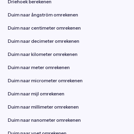
Driehoek berekenen
Duim naar ångström omrekenen
Duim naar centimeter omrekenen
Duim naar decimeter omrekenen
Duim naar kilometer omrekenen
Duim naar meter omrekenen
Duim naar micrometer omrekenen
Duim naar mijl omrekenen
Duim naar millimeter omrekenen
Duim naar nanometer omrekenen
Duim naar voet omrekenen