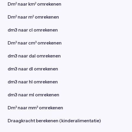
Dm² naar km² omrekenen
Dm² naar m² omrekenen
dm3 naar cl omrekenen
Dm³ naar cm³ omrekenen
dm3 naar dal omrekenen
dm3 naar dl omrekenen
dm3 naar hl omrekenen
dm3 naar ml omrekenen
Dm³ naar mm³ omrekenen
Draagkracht berekenen (kinderalimentatie)