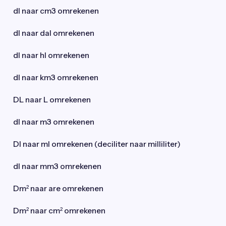
dl naar cm3 omrekenen
dl naar dal omrekenen
dl naar hl omrekenen
dl naar km3 omrekenen
DL naar L omrekenen
dl naar m3 omrekenen
Dl naar ml omrekenen (deciliter naar milliliter)
dl naar mm3 omrekenen
Dm² naar are omrekenen
Dm² naar cm² omrekenen