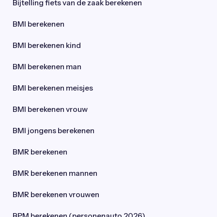
Bijtelling fiets van de zaak berekenen
BMI berekenen
BMI berekenen kind
BMI berekenen man
BMI berekenen meisjes
BMI berekenen vrouw
BMI jongens berekenen
BMR berekenen
BMR berekenen mannen
BMR berekenen vrouwen
BPM berekenen (personenauto 2026)