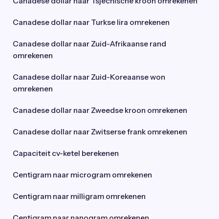
Canadese dollar naar Tsjechische kroon omrekenen
Canadese dollar naar Turkse lira omrekenen
Canadese dollar naar Zuid-Afrikaanse rand
omrekenen
Canadese dollar naar Zuid-Koreaanse won
omrekenen
Canadese dollar naar Zweedse kroon omrekenen
Canadese dollar naar Zwitserse frank omrekenen
Capaciteit cv-ketel berekenen
Centigram naar microgram omrekenen
Centigram naar milligram omrekenen
Centigram naar nanogram omrekenen