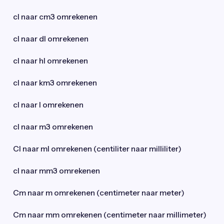
cl naar cm3 omrekenen
cl naar dl omrekenen
cl naar hl omrekenen
cl naar km3 omrekenen
cl naar l omrekenen
cl naar m3 omrekenen
Cl naar ml omrekenen (centiliter naar milliliter)
cl naar mm3 omrekenen
Cm naar m omrekenen (centimeter naar meter)
Cm naar mm omrekenen (centimeter naar millimeter)