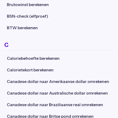
Brutowinst berekenen
BSN-check (elfproef)
BTW berekenen
C
Caloriebehoefte berekenen
Calorietekort berekenen
Canadese dollar naar Amerikaanse dollar omrekenen
Canadese dollar naar Australische dollar omrekenen
Canadese dollar naar Braziliaanse real omrekenen
Canadese dollar naar Britse pond omrekenen