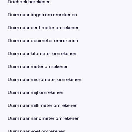
Driehoek berekenen
Duim naar ångström omrekenen
Duim naar centimeter omrekenen
Duim naar decimeter omrekenen
Duim naar kilometer omrekenen
Duim naar meter omrekenen
Duim naar micrometer omrekenen
Duim naar mijl omrekenen
Duim naar millimeter omrekenen
Duim naar nanometer omrekenen
Duim naar voet omrekenen