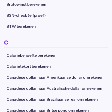
Brutowinst berekenen
BSN-check (elfproef)
BTW berekenen
C
Caloriebehoefte berekenen
Calorietekort berekenen
Canadese dollar naar Amerikaanse dollar omrekenen
Canadese dollar naar Australische dollar omrekenen
Canadese dollar naar Braziliaanse real omrekenen
Canadese dollar naar Britse pond omrekenen