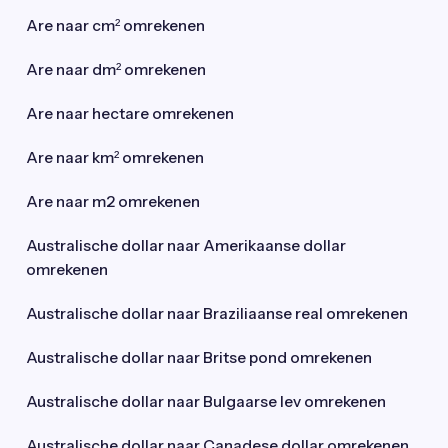
Are naar cm² omrekenen
Are naar dm² omrekenen
Are naar hectare omrekenen
Are naar km² omrekenen
Are naar m2 omrekenen
Australische dollar naar Amerikaanse dollar
omrekenen
Australische dollar naar Braziliaanse real omrekenen
Australische dollar naar Britse pond omrekenen
Australische dollar naar Bulgaarse lev omrekenen
Australische dollar naar Canadese dollar omrekenen