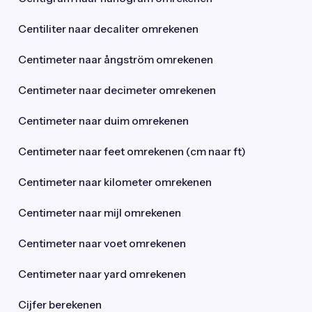
Centiliter naar decaliter omrekenen
Centimeter naar ångström omrekenen
Centimeter naar decimeter omrekenen
Centimeter naar duim omrekenen
Centimeter naar feet omrekenen (cm naar ft)
Centimeter naar kilometer omrekenen
Centimeter naar mijl omrekenen
Centimeter naar voet omrekenen
Centimeter naar yard omrekenen
Cijfer berekenen