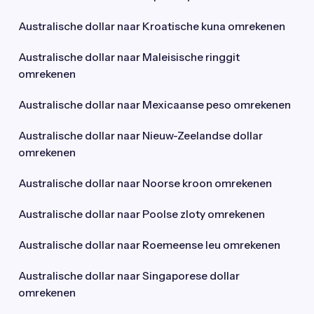
Australische dollar naar Kroatische kuna omrekenen
Australische dollar naar Maleisische ringgit
omrekenen
Australische dollar naar Mexicaanse peso omrekenen
Australische dollar naar Nieuw-Zeelandse dollar
omrekenen
Australische dollar naar Noorse kroon omrekenen
Australische dollar naar Poolse zloty omrekenen
Australische dollar naar Roemeense leu omrekenen
Australische dollar naar Singaporese dollar
omrekenen