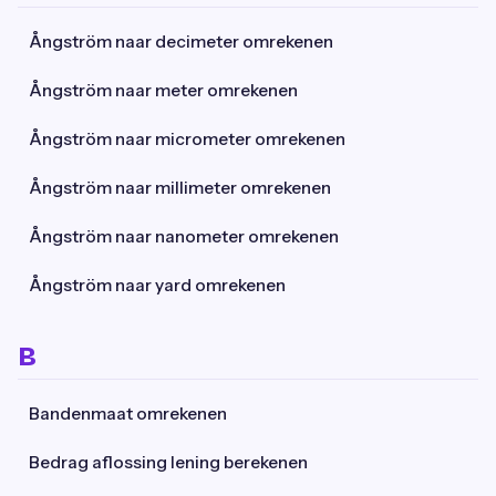
Ångström naar decimeter omrekenen
Ångström naar meter omrekenen
Ångström naar micrometer omrekenen
Ångström naar millimeter omrekenen
Ångström naar nanometer omrekenen
Ångström naar yard omrekenen
B
Bandenmaat omrekenen
Bedrag aflossing lening berekenen