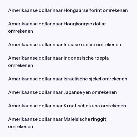
Amerikaanse dollar naar Hongaarse forint omrekenen
Amerikaanse dollar naar Hongkongse dollar
omrekenen
Amerikaanse dollar naar Indiase roepie omrekenen
Amerikaanse dollar naar Indonesische roepia
omrekenen
Amerikaanse dollar naar Israëlische sjekel omrekenen
Amerikaanse dollar naar Japanse yen omrekenen
Amerikaanse dollar naar Kroatische kuna omrekenen
Amerikaanse dollar naar Maleisische ringgit
omrekenen