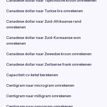
Canadese dollar naar Tsjechische kroon omrekenen
Canadese dollar naar Turkse lira omrekenen
Canadese dollar naar Zuid-Afrikaanse rand
omrekenen
Canadese dollar naar Zuid-Koreaanse won
omrekenen
Canadese dollar naar Zweedse kroon omrekenen
Canadese dollar naar Zwitserse frank omrekenen
Capaciteit cv-ketel berekenen
Centigram naar microgram omrekenen
Centigram naar milligram omrekenen
Centigram naar nanogram omrekenen