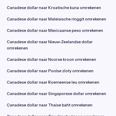
Canadese dollar naar Kroatische kuna omrekenen
Canadese dollar naar Maleisische ringgit omrekenen
Canadese dollar naar Mexicaanse peso omrekenen
Canadese dollar naar Nieuw-Zeelandse dollar
omrekenen
Canadese dollar naar Noorse kroon omrekenen
Canadese dollar naar Poolse zloty omrekenen
Canadese dollar naar Roemeense leu omrekenen
Canadese dollar naar Singaporese dollar omrekenen
Canadese dollar naar Thaise baht omrekenen