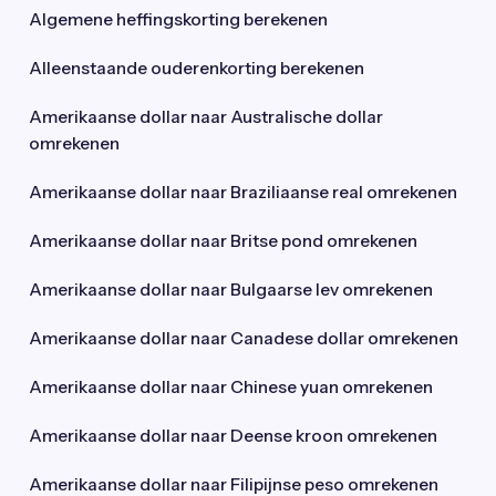
Algemene heffingskorting berekenen
Alleenstaande ouderenkorting berekenen
Amerikaanse dollar naar Australische dollar
omrekenen
Amerikaanse dollar naar Braziliaanse real omrekenen
Amerikaanse dollar naar Britse pond omrekenen
Amerikaanse dollar naar Bulgaarse lev omrekenen
Amerikaanse dollar naar Canadese dollar omrekenen
Amerikaanse dollar naar Chinese yuan omrekenen
Amerikaanse dollar naar Deense kroon omrekenen
Amerikaanse dollar naar Filipijnse peso omrekenen