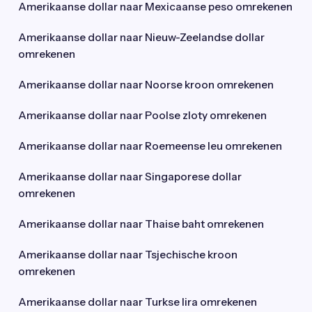
Amerikaanse dollar naar Mexicaanse peso omrekenen
Amerikaanse dollar naar Nieuw-Zeelandse dollar
omrekenen
Amerikaanse dollar naar Noorse kroon omrekenen
Amerikaanse dollar naar Poolse zloty omrekenen
Amerikaanse dollar naar Roemeense leu omrekenen
Amerikaanse dollar naar Singaporese dollar
omrekenen
Amerikaanse dollar naar Thaise baht omrekenen
Amerikaanse dollar naar Tsjechische kroon
omrekenen
Amerikaanse dollar naar Turkse lira omrekenen